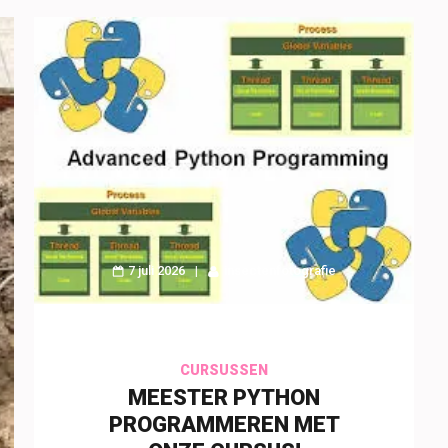
7 juli 2026
insectenfotografie
CURSUSSEN
MEESTER PYTHON
PROGRAMMEREN MET