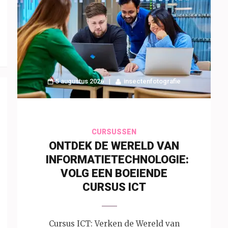
5 augustus 2026
insectenfotografie
CURSUSSEN
ONTDEK DE WERELD VAN
INFORMATIETECHNOLOGIE:
VOLG EEN BOEIENDE
CURSUS ICT
Cursus ICT: Verken de Wereld van