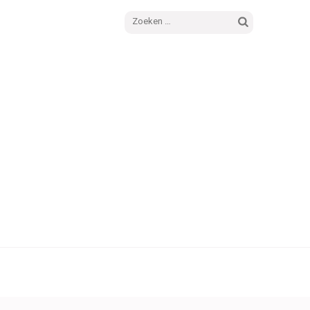
Zoeken
naar: