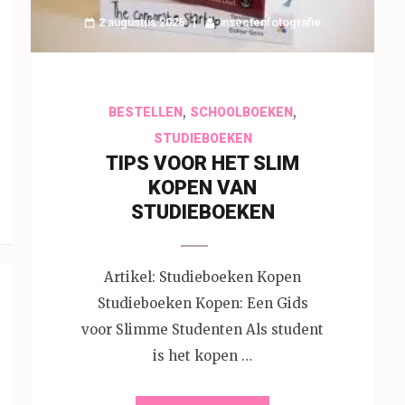
2 augustus 2026
insectenfotografie
,
,
BESTELLEN
SCHOOLBOEKEN
STUDIEBOEKEN
TIPS VOOR HET SLIM
KOPEN VAN
STUDIEBOEKEN
Artikel: Studieboeken Kopen
Studieboeken Kopen: Een Gids
voor Slimme Studenten Als student
is het kopen …