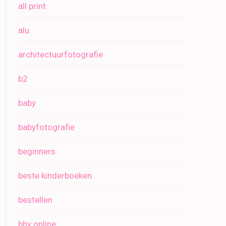
all print
alu
architectuurfotografie
b2
baby
babyfotografie
beginners
beste kinderboeken
bestellen
bhv online