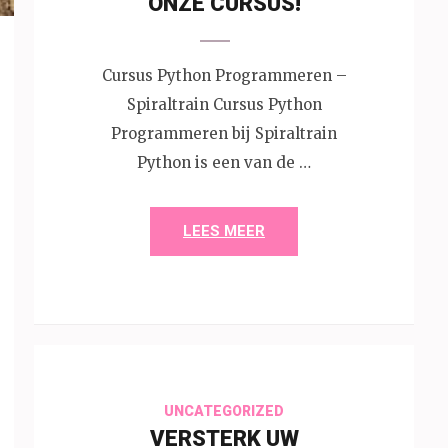
ONZE CURSUS!
Cursus Python Programmeren –
Spiraltrain Cursus Python
Programmeren bij Spiraltrain
Python is een van de …
LEES MEER
UNCATEGORIZED
VERSTERK UW