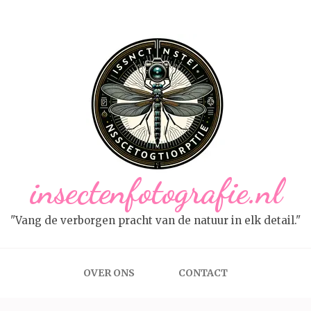
insectenfotografie.nl
"Vang de verborgen pracht van de natuur in elk detail."
OVER ONS
CONTACT