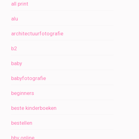
all print
alu
architectuurfotografie
b2
baby
babyfotografie
beginners
beste kinderboeken
bestellen
bhv online