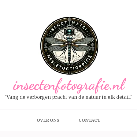
insectenfotografie.nl
"Vang de verborgen pracht van de natuur in elk detail."
OVER ONS
CONTACT