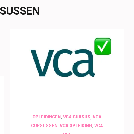
RSUSSEN
29 juni 2026
insectenfotografie
,
,
OPLEIDINGEN
VCA CURSUS
VCA
,
,
CURSUSSEN
VCA OPLEIDING
VCA