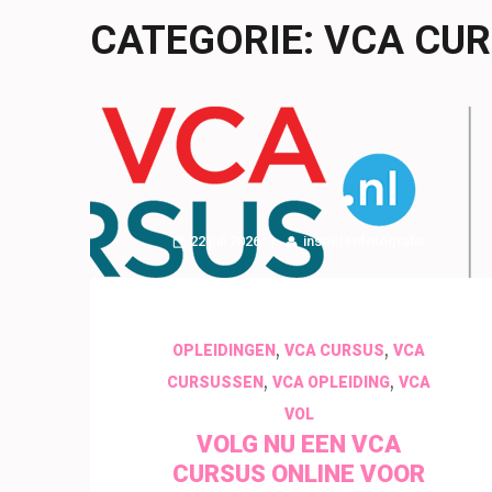
CATEGORIE:
VCA CU
22 juli 2026
insectenfotografie
,
,
OPLEIDINGEN
VCA CURSUS
VCA
,
,
CURSUSSEN
VCA OPLEIDING
VCA
VOL
VOLG NU EEN VCA
CURSUS ONLINE VOOR