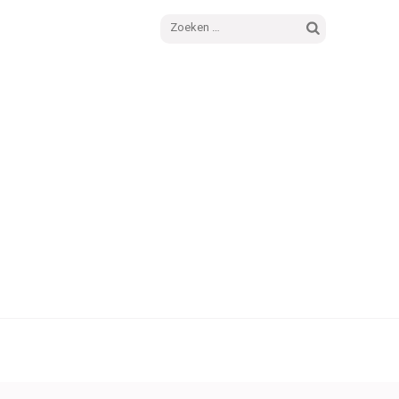
Zoeken
naar: