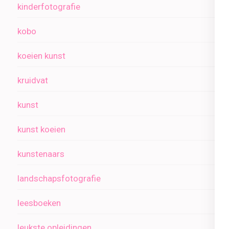
kinderfotografie
kobo
koeien kunst
kruidvat
kunst
kunst koeien
kunstenaars
landschapsfotografie
leesboeken
leukste opleidingen