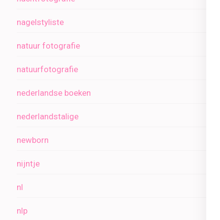
nagelstyliste
natuur fotografie
natuurfotografie
nederlandse boeken
nederlandstalige
newborn
nijntje
nl
nlp