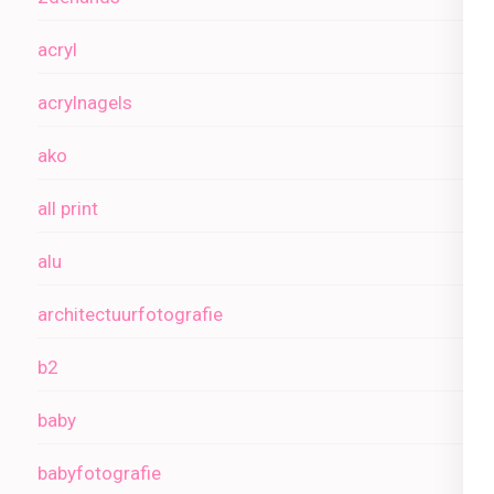
acryl
acrylnagels
ako
all print
alu
architectuurfotografie
b2
baby
babyfotografie