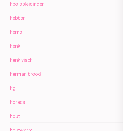
hbo opleidingen
hebban
hema
henk
henk visch
herman brood
hg
horeca
hout
houtworm