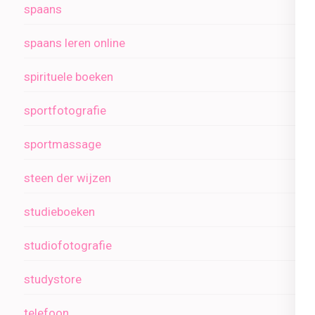
spaans
spaans leren online
spirituele boeken
sportfotografie
sportmassage
steen der wijzen
studieboeken
studiofotografie
studystore
telefoon