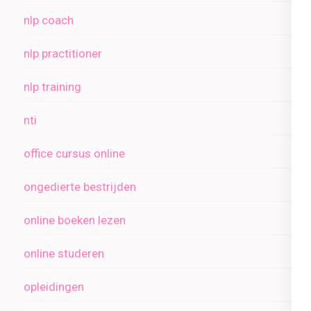
nlp coach
nlp practitioner
nlp training
nti
office cursus online
ongedierte bestrijden
online boeken lezen
online studeren
opleidingen