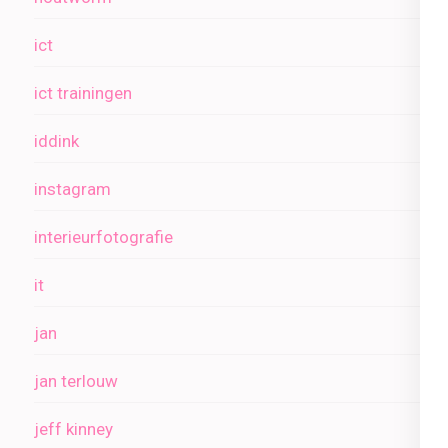
ict
ict trainingen
iddink
instagram
interieurfotografie
it
jan
jan terlouw
jeff kinney