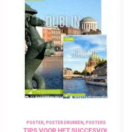
22 december 2024
insectenfotografie
,
,
POSTER
POSTER DRUKKEN
POSTERS
TIPS VOOR HET SUCCESVOL