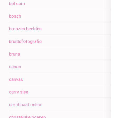
bol com
bosch
bronzen beelden
bruidsfotografie
bruna
canon
canvas
carry slee
certificaat online
christelijke boeken