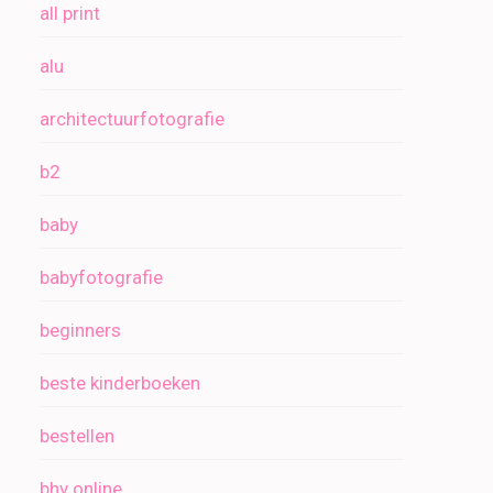
all print
alu
architectuurfotografie
b2
baby
babyfotografie
beginners
beste kinderboeken
bestellen
bhv online