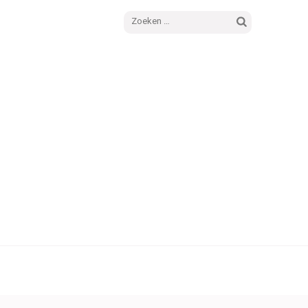
Zoeken
naar: