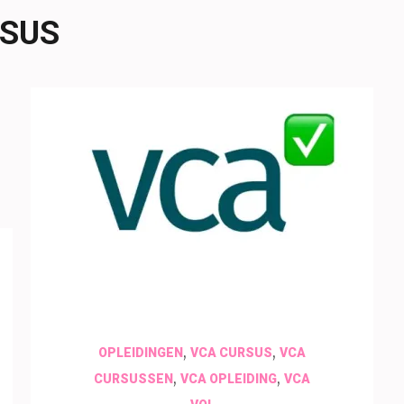
RSUS
29 juni 2026
insectenfotografie
,
,
OPLEIDINGEN
VCA CURSUS
VCA
,
,
CURSUSSEN
VCA OPLEIDING
VCA