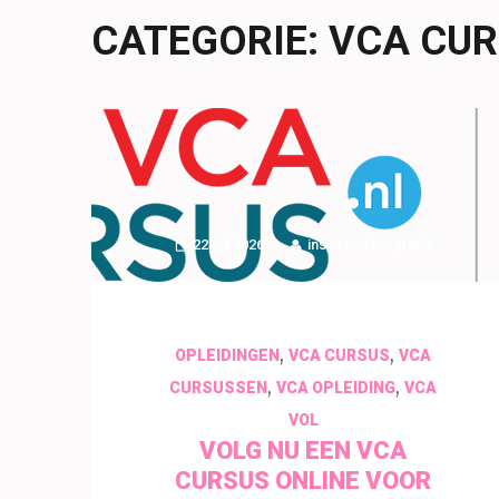
CATEGORIE:
VCA CU
22 juli 2026
insectenfotografie
,
,
OPLEIDINGEN
VCA CURSUS
VCA
,
,
CURSUSSEN
VCA OPLEIDING
VCA
VOL
VOLG NU EEN VCA
CURSUS ONLINE VOOR