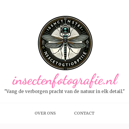
insectenfotografie.nl
"Vang de verborgen pracht van de natuur in elk detail."
OVER ONS
CONTACT