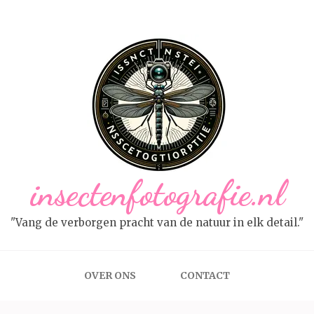
insectenfotografie.nl
"Vang de verborgen pracht van de natuur in elk detail."
OVER ONS
CONTACT