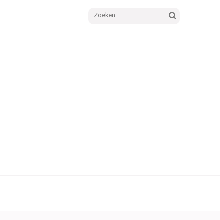
Zoeken
naar: