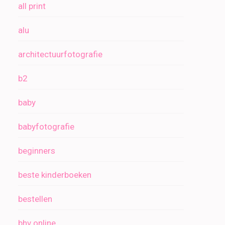
all print
alu
architectuurfotografie
b2
baby
babyfotografie
beginners
beste kinderboeken
bestellen
bhv online