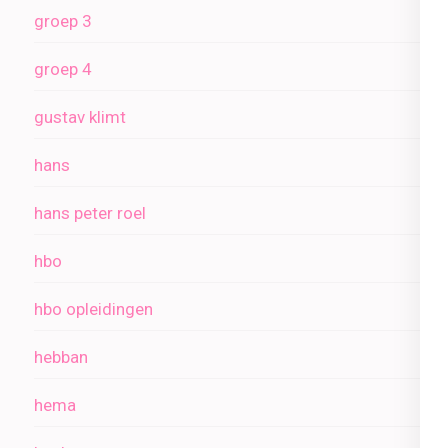
groep 3
groep 4
gustav klimt
hans
hans peter roel
hbo
hbo opleidingen
hebban
hema