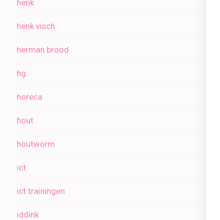
henk
henk visch
herman brood
hg
horeca
hout
houtworm
ict
ict trainingen
iddink