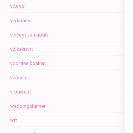
vca vol
verkopen
vincent van gogh
volkskrant
voordeelboeken
vossen
vrouwen
weddingplanner
wit