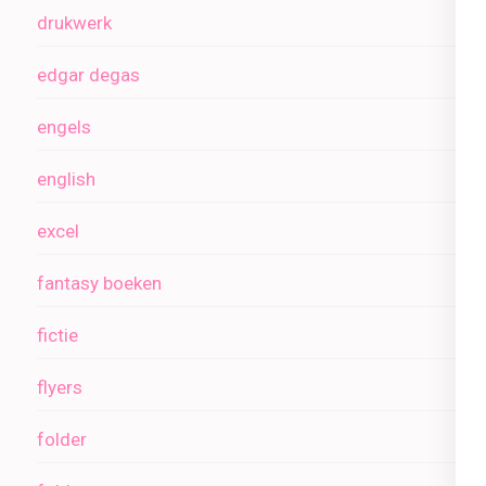
drukwerk
edgar degas
engels
english
excel
fantasy boeken
fictie
flyers
folder