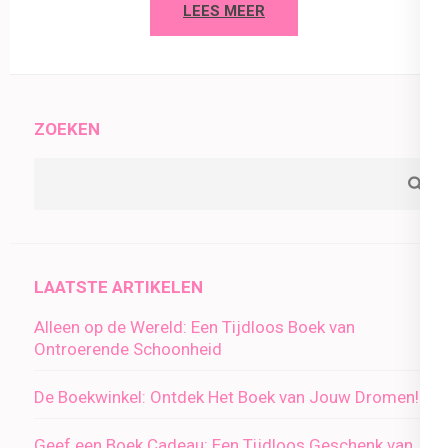
LEES MEER
ZOEKEN
LAATSTE ARTIKELEN
Alleen op de Wereld: Een Tijdloos Boek van
Ontroerende Schoonheid
De Boekwinkel: Ontdek Het Boek van Jouw Dromen!
Geef een Boek Cadeau: Een Tijdloos Geschenk van