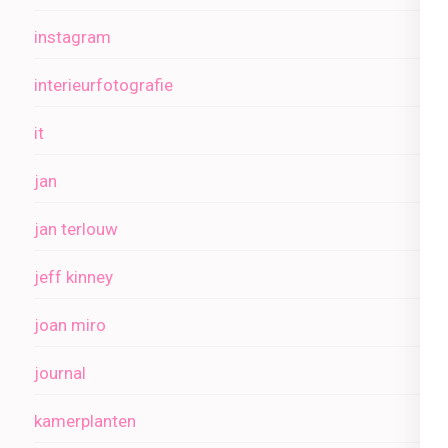
instagram
interieurfotografie
it
jan
jan terlouw
jeff kinney
joan miro
journal
kamerplanten