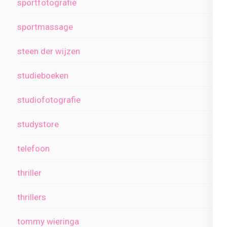
sportfotografie
sportmassage
steen der wijzen
studieboeken
studiofotografie
studystore
telefoon
thriller
thrillers
tommy wieringa