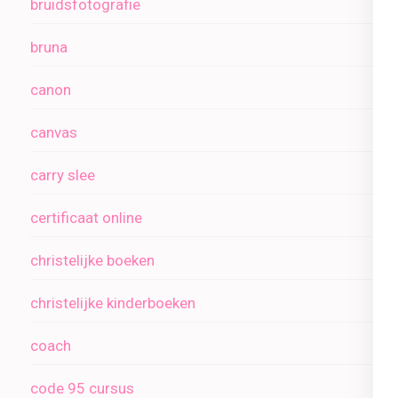
bruidsfotografie
bruna
canon
canvas
carry slee
certificaat online
christelijke boeken
christelijke kinderboeken
coach
code 95 cursus