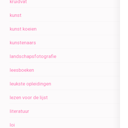
kruidvat
kunst
kunst koeien
kunstenaars
landschapsfotografie
leesboeken
leukste opleidingen
lezen voor de lijst
literatuur
loi