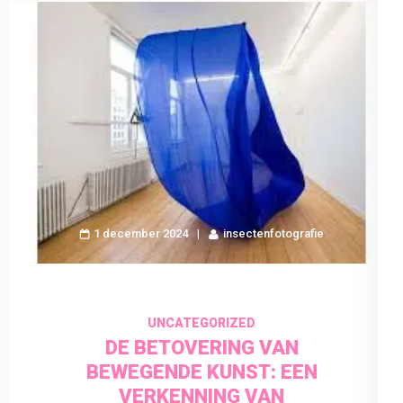
1 december 2024
insectenfotografie
UNCATEGORIZED
DE BETOVERING VAN
BEWEGENDE KUNST: EEN
VERKENNING VAN