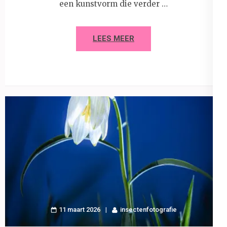
een kunstvorm die verder …
LEES MEER
11 maart 2026
insectenfotografie