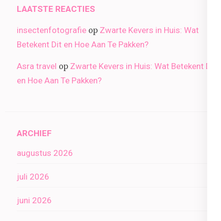
LAATSTE REACTIES
insectenfotografie
Zwarte Kevers in Huis: Wat
op
Betekent Dit en Hoe Aan Te Pakken?
Asra travel
Zwarte Kevers in Huis: Wat Betekent Dit
op
en Hoe Aan Te Pakken?
ARCHIEF
augustus 2026
juli 2026
juni 2026