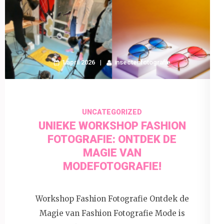
1 april 2026
insectenfotografie
UNCATEGORIZED
UNIEKE WORKSHOP FASHION
FOTOGRAFIE: ONTDEK DE
MAGIE VAN
MODEFOTOGRAFIE!
Workshop Fashion Fotografie Ontdek de
Magie van Fashion Fotografie Mode is