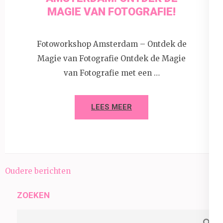
MAGIE VAN FOTOGRAFIE!
Fotoworkshop Amsterdam – Ontdek de
Magie van Fotografie Ontdek de Magie
van Fotografie met een …
LEES MEER
Berichtnavigatie
Oudere berichten
ZOEKEN