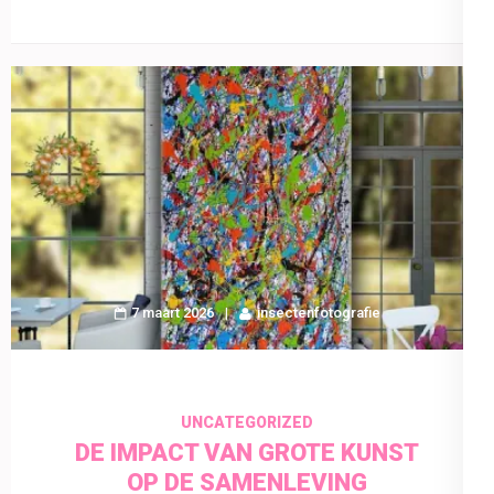
7 maart 2026
insectenfotografie
UNCATEGORIZED
DE IMPACT VAN GROTE KUNST
OP DE SAMENLEVING