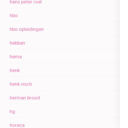
hans peter roel
hbo
hbo opleidingen
hebban
hema
henk
henk visch
herman brood
hg
horeca