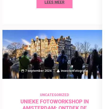
LEES MEER
7 september 2024
insectenfotografie
UNCATEGORIZED
UNIEKE FOTOWORKSHOP IN
AMSTERDAM: ONTDEK DE