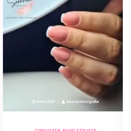
8 mei 2025
insectenfotografie
,
CURSUSSEN
NAGELSTYLISTE