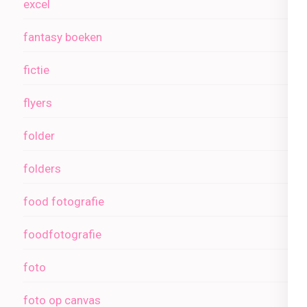
excel
fantasy boeken
fictie
flyers
folder
folders
food fotografie
foodfotografie
foto
foto op canvas