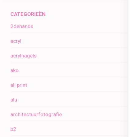
CATEGORIEËN
2dehands
acryl
acrylnagels
ako
all print
alu
architectuurfotografie
b2