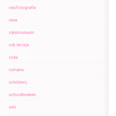
reisfotografie
rene
rijksmuseum
rob de nijs
rode
romans
schilderij
schoolboeken
seo