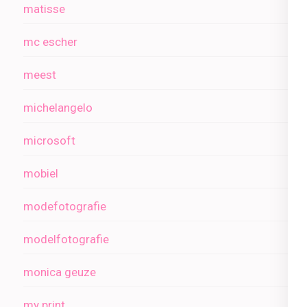
matisse
mc escher
meest
michelangelo
microsoft
mobiel
modefotografie
modelfotografie
monica geuze
my print