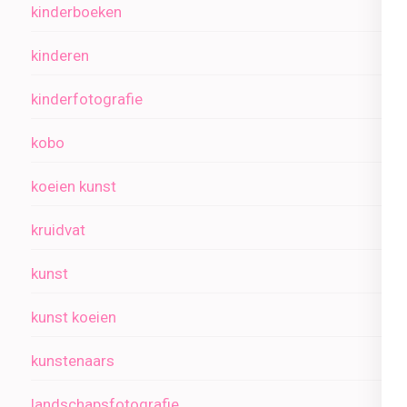
kinderboeken
kinderen
kinderfotografie
kobo
koeien kunst
kruidvat
kunst
kunst koeien
kunstenaars
landschapsfotografie