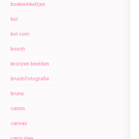
boekwinkeltjes
bol
bol com
bosch
bronzen beelden
bruidsfotografie
bruna
canon
canvas
carry slee