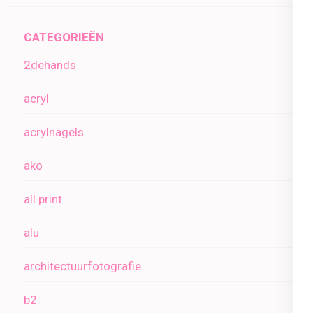
CATEGORIEËN
2dehands
acryl
acrylnagels
ako
all print
alu
architectuurfotografie
b2