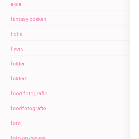
excel
fantasy boeken
fictie
flyers
folder
folders
food fotografie
foodfotografie
foto
foto op canvas