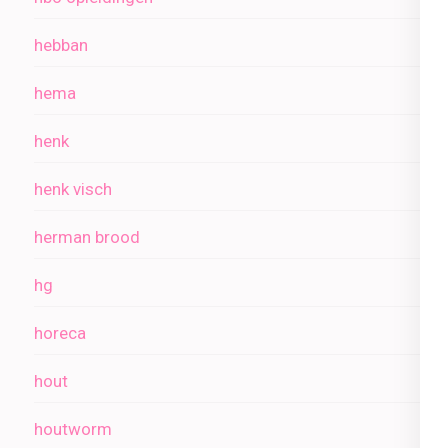
hebban
hema
henk
henk visch
herman brood
hg
horeca
hout
houtworm