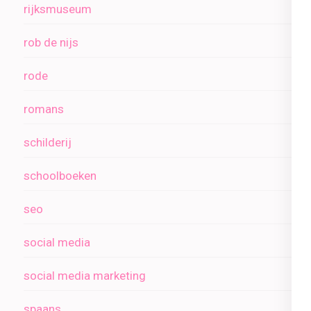
rijksmuseum
rob de nijs
rode
romans
schilderij
schoolboeken
seo
social media
social media marketing
spaans