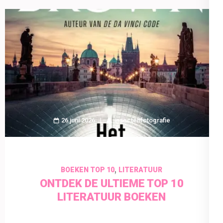
26 juni 2026
insectenfotografie
,
BOEKEN TOP 10
LITERATUUR
ONTDEK DE ULTIEME TOP 10
LITERATUUR BOEKEN