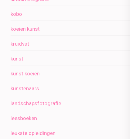
kobo
koeien kunst
kruidvat
kunst
kunst koeien
kunstenaars
landschapsfotografie
leesboeken
leukste opleidingen