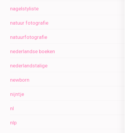
nagelstyliste
natuur fotografie
natuurfotografie
nederlandse boeken
nederlandstalige
newborn
nijntje
nl
nlp