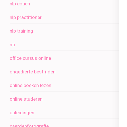
nlp coach
nlp practitioner
nlp training
nti
office cursus online
ongedierte bestrijden
online boeken lezen
online studeren
opleidingen
paardenfotografie