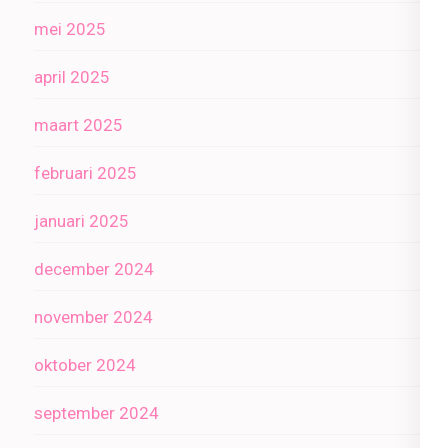
mei 2025
april 2025
maart 2025
februari 2025
januari 2025
december 2024
november 2024
oktober 2024
september 2024