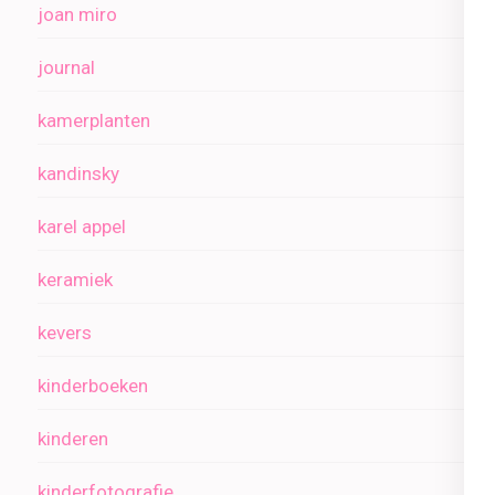
joan miro
journal
kamerplanten
kandinsky
karel appel
keramiek
kevers
kinderboeken
kinderen
kinderfotografie