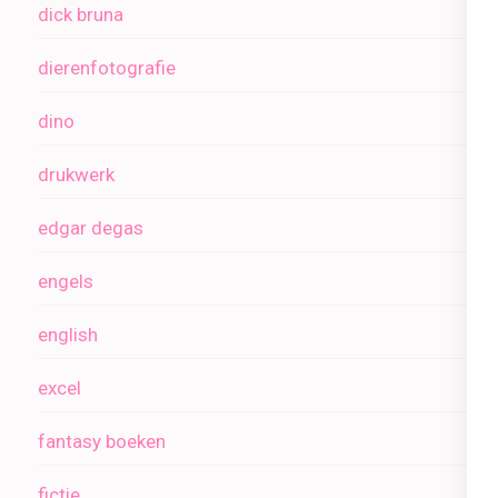
dick bruna
dierenfotografie
dino
drukwerk
edgar degas
engels
english
excel
fantasy boeken
fictie