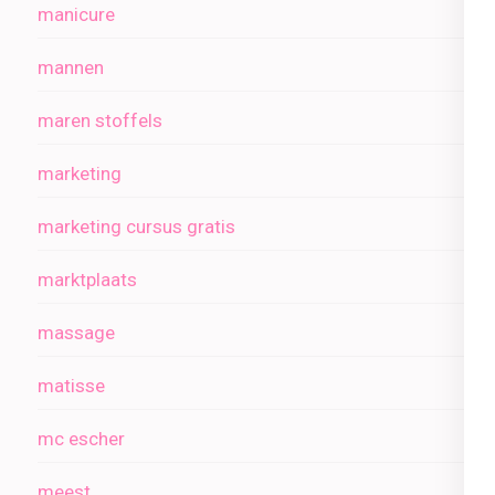
manicure
mannen
maren stoffels
marketing
marketing cursus gratis
marktplaats
massage
matisse
mc escher
meest