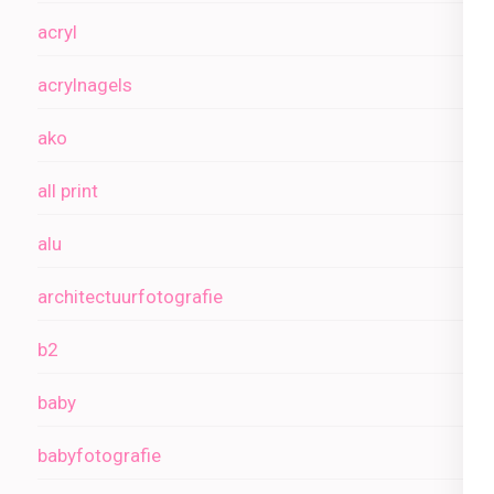
acryl
acrylnagels
ako
all print
alu
architectuurfotografie
b2
baby
babyfotografie