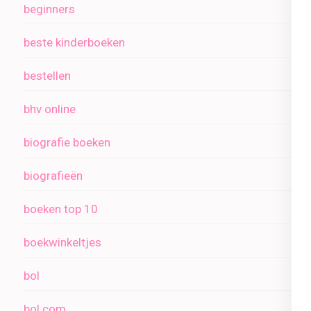
beginners
beste kinderboeken
bestellen
bhv online
biografie boeken
biografieën
boeken top 10
boekwinkeltjes
bol
bol com