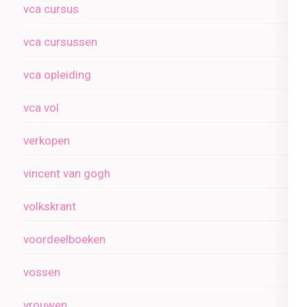
vca cursus
vca cursussen
vca opleiding
vca vol
verkopen
vincent van gogh
volkskrant
voordeelboeken
vossen
vrouwen