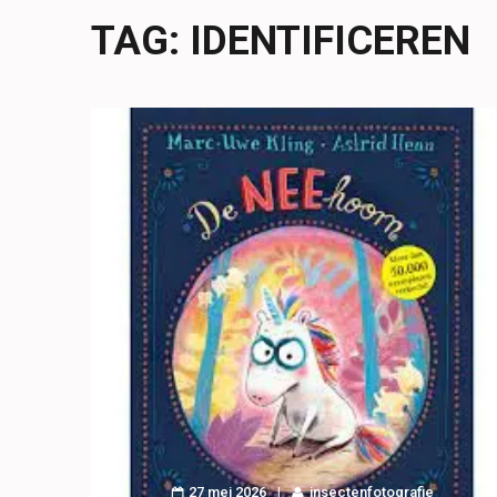
TAG:
IDENTIFICEREN
27 mei 2026
insectenfotografie