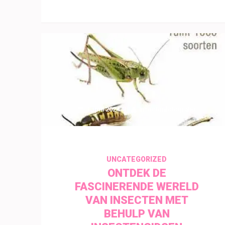
1 april 2024
insectenfotografie
UNCATEGORIZED
ONTDEK DE
FASCINERENDE WERELD
VAN INSECTEN MET
BEHULP VAN