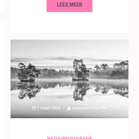
LEES MEER
7 maart 2024
insectenfotografie
NATUURFOTOGRAFIE