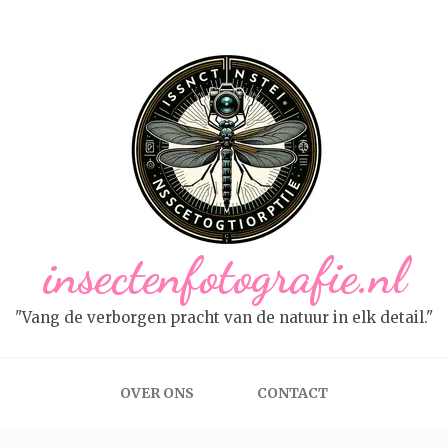
insectenfotografie.nl
"Vang de verborgen pracht van de natuur in elk detail."
OVER ONS
CONTACT