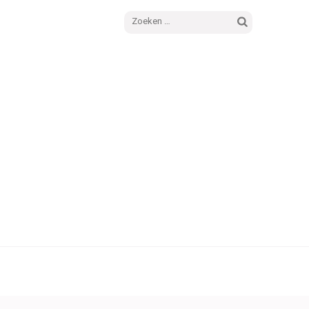
Zoeken
naar: