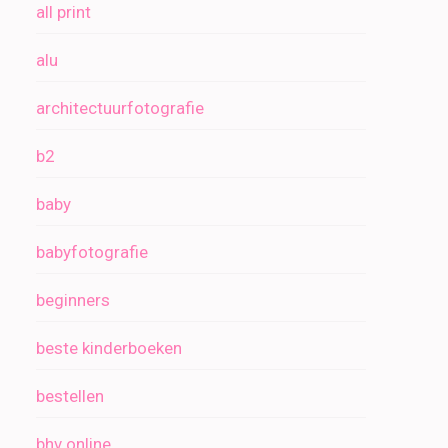
all print
alu
architectuurfotografie
b2
baby
babyfotografie
beginners
beste kinderboeken
bestellen
bhv online