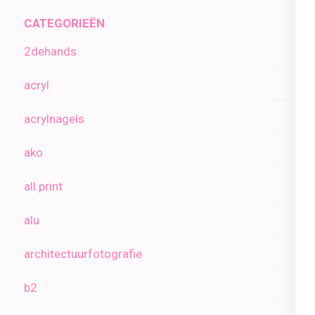
CATEGORIEËN
2dehands
acryl
acrylnagels
ako
all print
alu
architectuurfotografie
b2