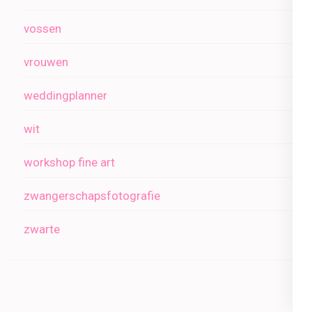
vossen
vrouwen
weddingplanner
wit
workshop fine art
zwangerschapsfotografie
zwarte