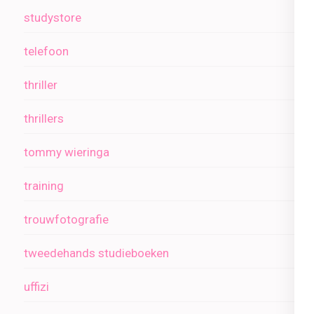
studystore
telefoon
thriller
thrillers
tommy wieringa
training
trouwfotografie
tweedehands studieboeken
uffizi