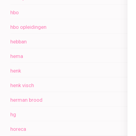
hbo
hbo opleidingen
hebban
hema
henk
henk visch
herman brood
hg
horeca