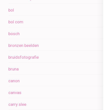
bol
bol com
bosch
bronzen beelden
bruidsfotografie
bruna
canon
canvas
carry slee