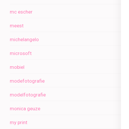
mc escher
meest
michelangelo
microsoft
mobiel
modefotografie
modelfotografie
monica geuze
my print