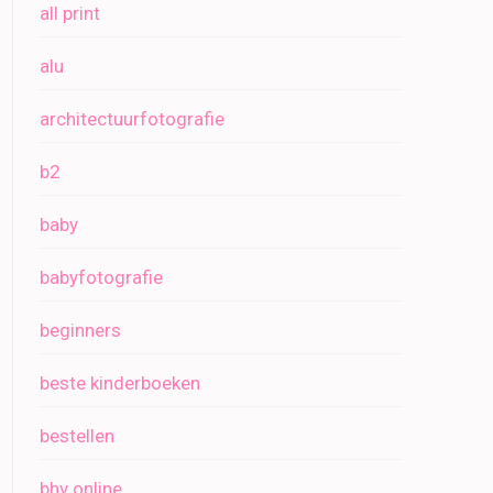
all print
alu
architectuurfotografie
b2
baby
babyfotografie
beginners
beste kinderboeken
bestellen
bhv online