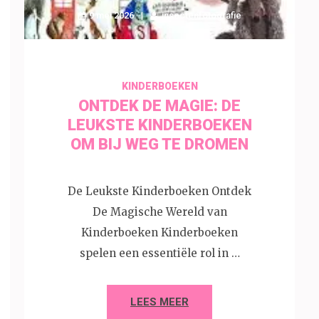
9 mei 2026
insectenfotografie
KINDERBOEKEN
ONTDEK DE MAGIE: DE
LEUKSTE KINDERBOEKEN
OM BIJ WEG TE DROMEN
De Leukste Kinderboeken Ontdek
De Magische Wereld van
Kinderboeken Kinderboeken
spelen een essentiële rol in …
LEES MEER