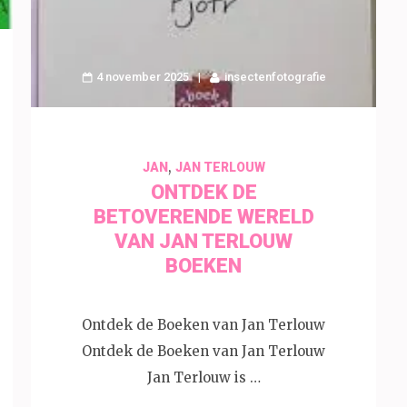
4 november 2025
insectenfotografie
,
JAN
JAN TERLOUW
ONTDEK DE
BETOVERENDE WERELD
VAN JAN TERLOUW
BOEKEN
Ontdek de Boeken van Jan Terlouw
Ontdek de Boeken van Jan Terlouw
Jan Terlouw is …