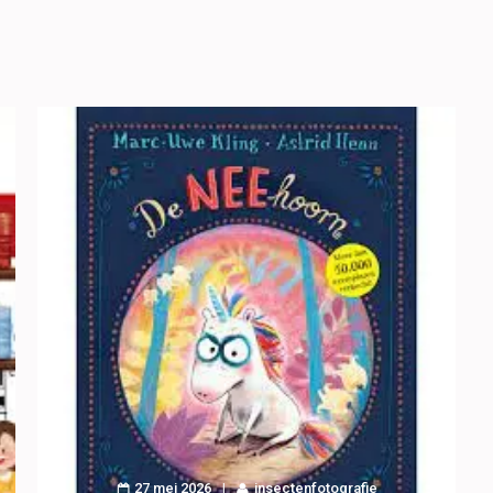
27 mei 2026
insectenfotografie