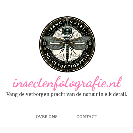
insectenfotografie.nl
"Vang de verborgen pracht van de natuur in elk detail."
OVER ONS
CONTACT