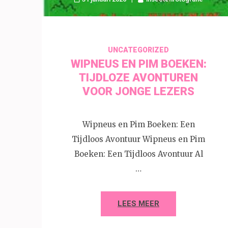
UNCATEGORIZED
WIPNEUS EN PIM BOEKEN:
TIJDLOZE AVONTUREN
VOOR JONGE LEZERS
Wipneus en Pim Boeken: Een
Tijdloos Avontuur Wipneus en Pim
Boeken: Een Tijdloos Avontuur Al
…
LEES MEER