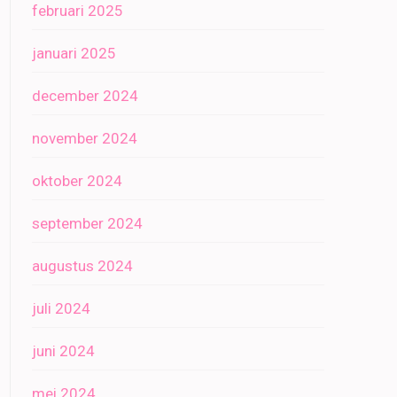
februari 2025
januari 2025
december 2024
november 2024
oktober 2024
september 2024
augustus 2024
juli 2024
juni 2024
mei 2024