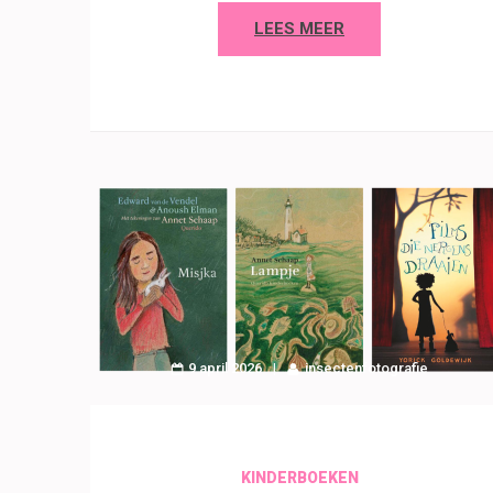
LEES MEER
9 april 2026
insectenfotografie
KINDERBOEKEN