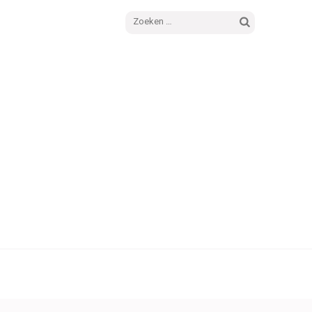
Zoeken
naar: