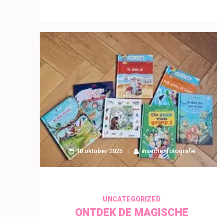
18 oktober 2025
insectenfotografie
UNCATEGORIZED
ONTDEK DE MAGISCHE