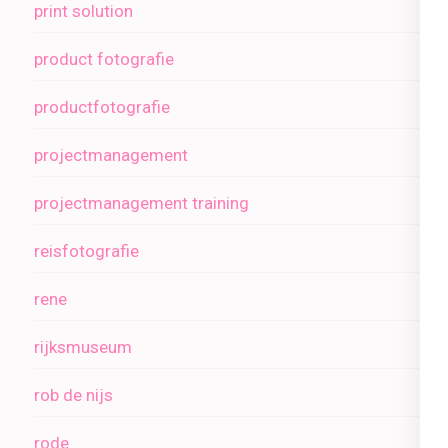
print solution
product fotografie
productfotografie
projectmanagement
projectmanagement training
reisfotografie
rene
rijksmuseum
rob de nijs
rode