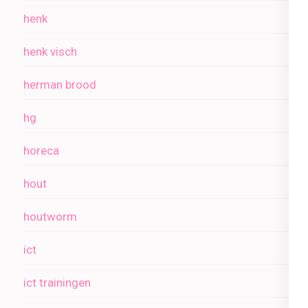
henk
henk visch
herman brood
hg
horeca
hout
houtworm
ict
ict trainingen