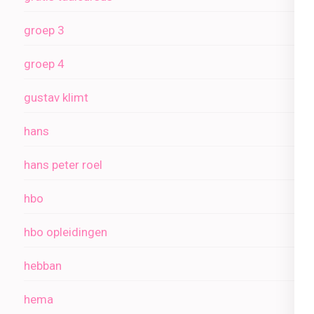
groep 3
groep 4
gustav klimt
hans
hans peter roel
hbo
hbo opleidingen
hebban
hema