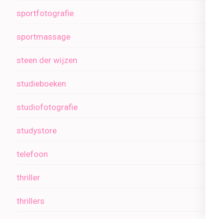
sportfotografie
sportmassage
steen der wijzen
studieboeken
studiofotografie
studystore
telefoon
thriller
thrillers