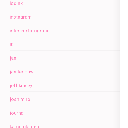
iddink
instagram
interieurfotografie
it
jan
jan terlouw
jeff kinney
joan miro
journal
kamerplanten