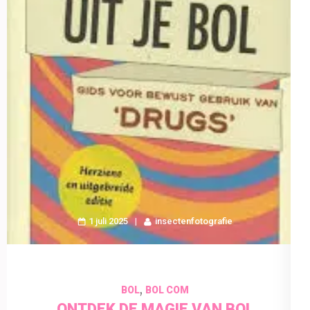
1 juli 2025
insectenfotografie
,
BOL
BOL COM
ONTDEK DE MAGIE VAN BOL