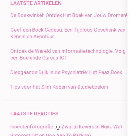
LAATSTE ARTIKELEN
De Boekwinkel: Ontdek Het Boek van Jouw Dromen!
Geef een Boek Cadeau: Een Tijdloos Geschenk van
Kennis en Avontuur
Ontdek de Wereld van Informatietechnologie: Volg
een Boeiende Cursus ICT
Diepgaande Duik in de Psychiatrie: Het Paaz Boek
Tips voor het Slim Kopen van Studieboeken
LAATSTE REACTIES
insectenfotografie
Zwarte Kevers in Huis: Wat
op
Betekent Dit en Hoe Aan Te Pakken?