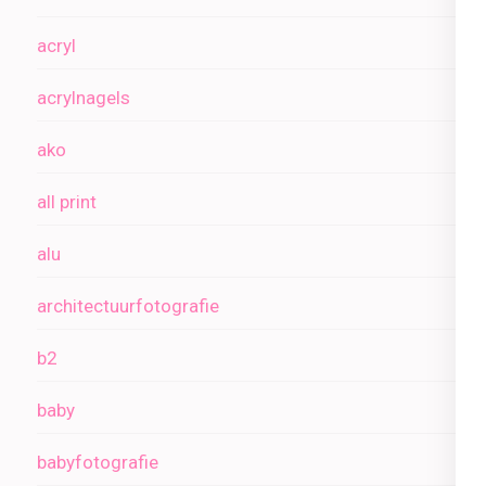
acryl
acrylnagels
ako
all print
alu
architectuurfotografie
b2
baby
babyfotografie