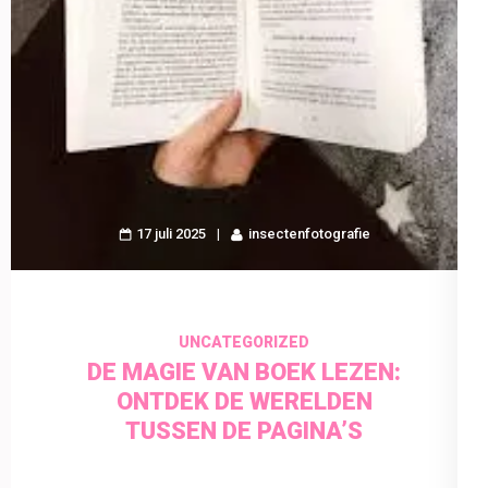
17 juli 2025
insectenfotografie
UNCATEGORIZED
DE MAGIE VAN BOEK LEZEN:
ONTDEK DE WERELDEN
TUSSEN DE PAGINA’S