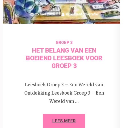
25 mei 2026
insectenfotografie
GROEP 3
HET BELANG VAN EEN
BOEIEND LEESBOEK VOOR
GROEP 3
Leesboek Groep 3 – Een Wereld van
Ontdekking Leesboek Groep 3 – Een
Wereld van …
LEES MEER