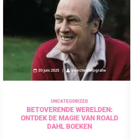
30 juni 2025
insectenfotografie
UNCATEGORIZED
BETOVERENDE WERELDEN:
ONTDEK DE MAGIE VAN ROALD
DAHL BOEKEN