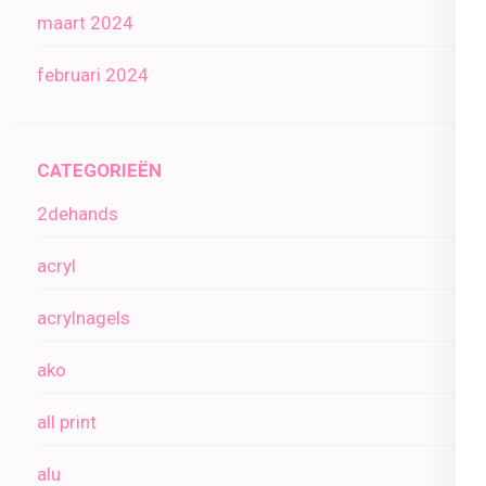
maart 2024
februari 2024
CATEGORIEËN
2dehands
acryl
acrylnagels
ako
all print
alu