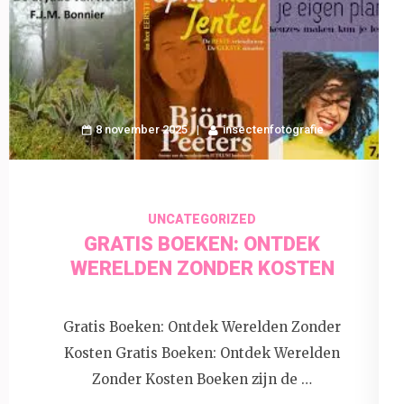
8 november 2025
insectenfotografie
UNCATEGORIZED
GRATIS BOEKEN: ONTDEK
WERELDEN ZONDER KOSTEN
Gratis Boeken: Ontdek Werelden Zonder
Kosten Gratis Boeken: Ontdek Werelden
Zonder Kosten Boeken zijn de …