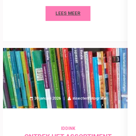
LEES MEER
30 januari 2026
insectenfotografie
IDDINK