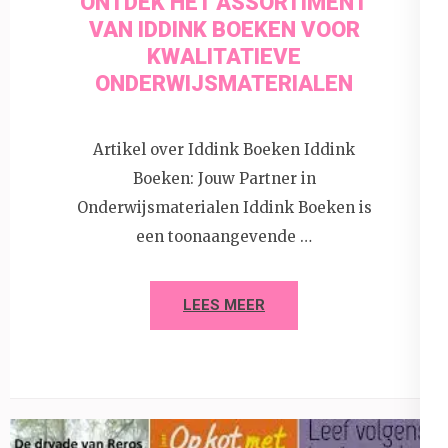
ONTDEK HET ASSORTIMENT
VAN IDDINK BOEKEN VOOR
KWALITATIEVE
ONDERWIJSMATERIALEN
Artikel over Iddink Boeken Iddink
Boeken: Jouw Partner in
Onderwijsmaterialen Iddink Boeken is
een toonaangevende …
LEES MEER