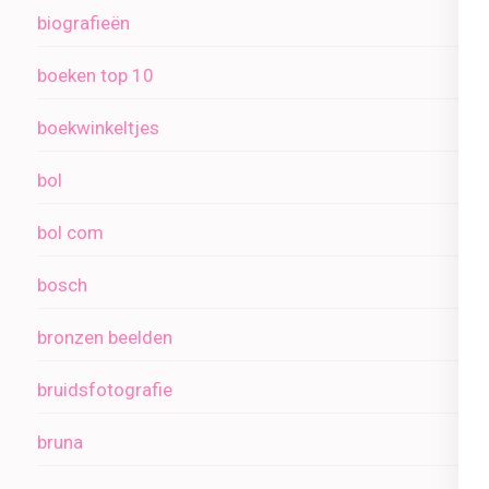
biografieën
boeken top 10
boekwinkeltjes
bol
bol com
bosch
bronzen beelden
bruidsfotografie
bruna