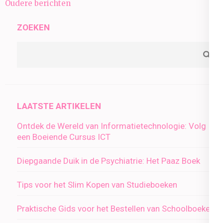
Berichtnavigatie
Oudere berichten
ZOEKEN
LAATSTE ARTIKELEN
Ontdek de Wereld van Informatietechnologie: Volg
een Boeiende Cursus ICT
Diepgaande Duik in de Psychiatrie: Het Paaz Boek
Tips voor het Slim Kopen van Studieboeken
Praktische Gids voor het Bestellen van Schoolboeken