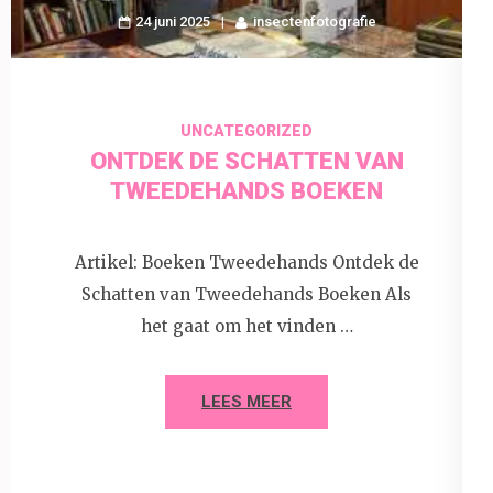
24 juni 2025
insectenfotografie
UNCATEGORIZED
ONTDEK DE SCHATTEN VAN
TWEEDEHANDS BOEKEN
Artikel: Boeken Tweedehands Ontdek de
Schatten van Tweedehands Boeken Als
het gaat om het vinden …
LEES MEER