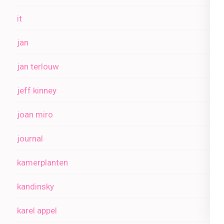
it
jan
jan terlouw
jeff kinney
joan miro
journal
kamerplanten
kandinsky
karel appel