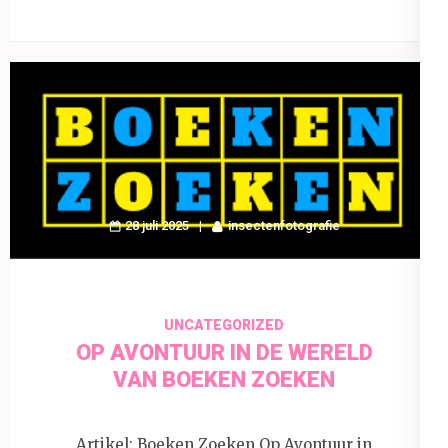
28 juli 2025
insectenfotografie
UNCATEGORIZED
OP AVONTUUR IN DE WERELD
VAN BOEKEN ZOEKEN
Artikel: Boeken Zoeken Op Avontuur in