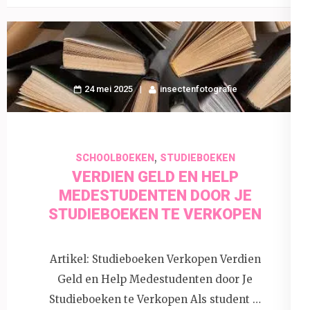
24 mei 2025
insectenfotografie
,
SCHOOLBOEKEN
STUDIEBOEKEN
VERDIEN GELD EN HELP
MEDESTUDENTEN DOOR JE
STUDIEBOEKEN TE VERKOPEN
Artikel: Studieboeken Verkopen Verdien
Geld en Help Medestudenten door Je
Studieboeken te Verkopen Als student …