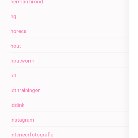
herman brood
hg
horeca
hout
houtworm
ict
ict trainingen
iddink
instagram
interieurfotografie