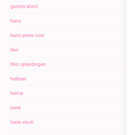
gustav klimt
hans
hans peter roel
hbo
hbo opleidingen
hebban
hema
henk
henk visch