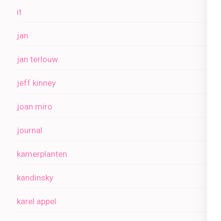
it
jan
jan terlouw
jeff kinney
joan miro
journal
kamerplanten
kandinsky
karel appel