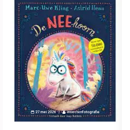
27 mei 2026
insectenfotografie