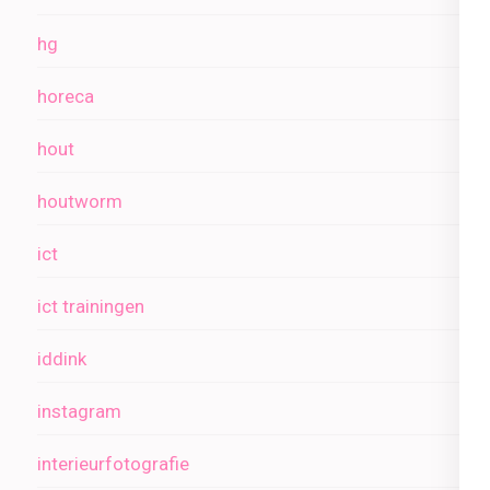
hg
horeca
hout
houtworm
ict
ict trainingen
iddink
instagram
interieurfotografie