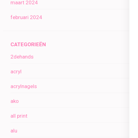
maart 2024
februari 2024
CATEGORIEËN
2dehands
acryl
acrylnagels
ako
all print
alu