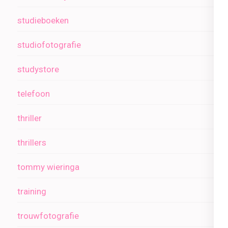
studieboeken
studiofotografie
studystore
telefoon
thriller
thrillers
tommy wieringa
training
trouwfotografie