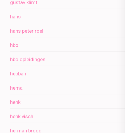
gustav klimt
hans
hans peter roel
hbo
hbo opleidingen
hebban
hema
henk
henk visch
herman brood