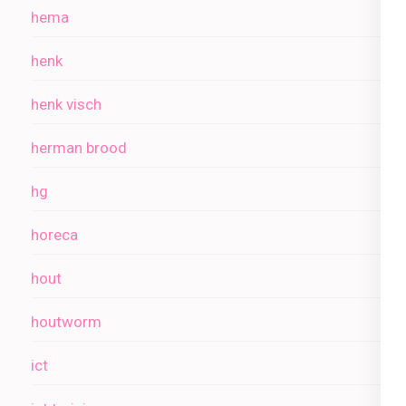
hema
henk
henk visch
herman brood
hg
horeca
hout
houtworm
ict