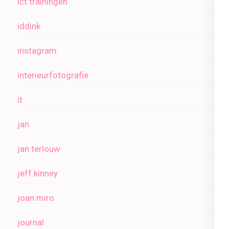
ict trainingen
iddink
instagram
interieurfotografie
it
jan
jan terlouw
jeff kinney
joan miro
journal