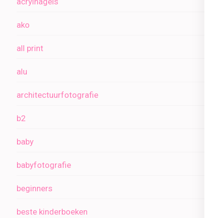
acrylnagels
ako
all print
alu
architectuurfotografie
b2
baby
babyfotografie
beginners
beste kinderboeken