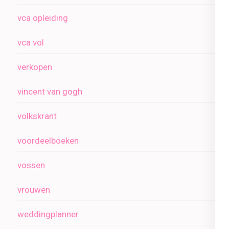
vca opleiding
vca vol
verkopen
vincent van gogh
volkskrant
voordeelboeken
vossen
vrouwen
weddingplanner