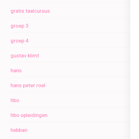
gratis taalcursus
groep 3
groep 4
gustav klimt
hans
hans peter roel
hbo
hbo opleidingen
hebban