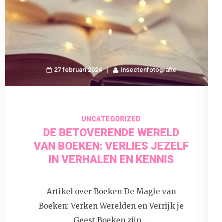
27 februari 2024
insectenfotografie
UNCATEGORIZED
DE BETOVERENDE WERELD
VAN BOEKEN: VERLIES JEZELF
IN VERHALEN EN KENNIS
Artikel over Boeken De Magie van
Boeken: Verken Werelden en Verrijk je
Geest Boeken zijn …