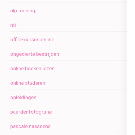
nlp training
nti
office cursus online
ongedierte bestrijden
online boeken lezen
online studeren
opleidingen
paardenfotografie
pascale naessens