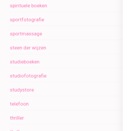
spirituele boeken
sportfotografie
sportmassage
steen der wijzen
studieboeken
studiofotografie
studystore
telefoon
thriller