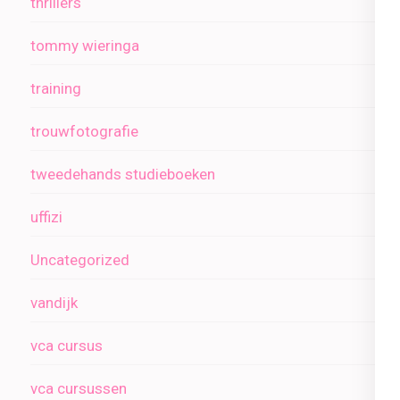
thrillers
tommy wieringa
training
trouwfotografie
tweedehands studieboeken
uffizi
Uncategorized
vandijk
vca cursus
vca cursussen