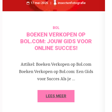
17 mei 2025
insectenfotografie
BOL
BOEKEN VERKOPEN OP
BOL.COM: JOUW GIDS VOOR
ONLINE SUCCES!
Artikel: Boeken Verkopen op Bol.com
Boeken Verkopen op Bol.com: Een Gids
voor Succes Als je …
LEES MEER