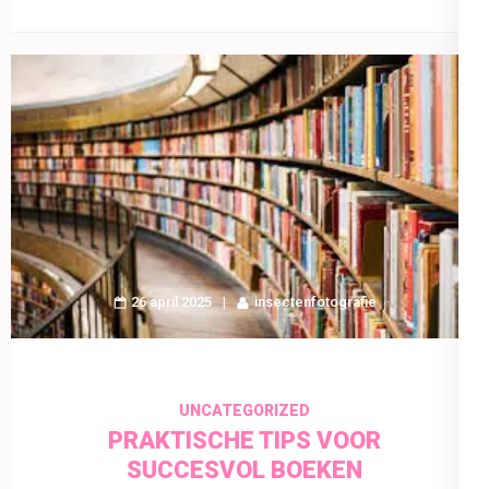
26 april 2025
insectenfotografie
UNCATEGORIZED
PRAKTISCHE TIPS VOOR
SUCCESVOL BOEKEN