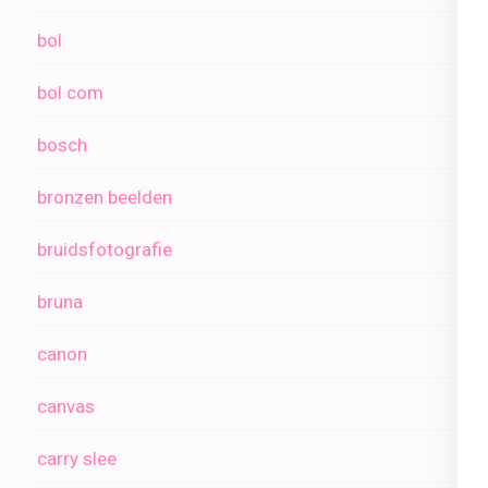
bol
bol com
bosch
bronzen beelden
bruidsfotografie
bruna
canon
canvas
carry slee