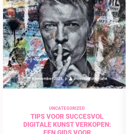
6 november 2024
insectenfotografie
UNCATEGORIZED
TIPS VOOR SUCCESVOL
DIGITALE KUNST VERKOPEN:
EEN GIDS VOOR