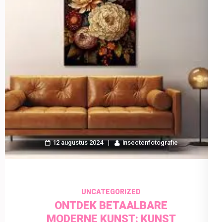
12 augustus 2024
insectenfotografie
UNCATEGORIZED
ONTDEK BETAALBARE
MODERNE KUNST: KUNST