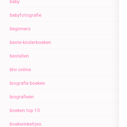
baby
babyfotografie
beginners
beste kinderboeken
bestellen
bhv online
biografie boeken
biografieën
boeken top 10
boekwinkeltjes