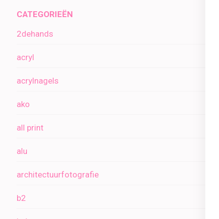
CATEGORIEËN
2dehands
acryl
acrylnagels
ako
all print
alu
architectuurfotografie
b2