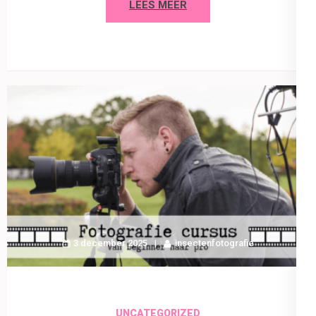
LEES MEER
3 december 2025
insectenfotografie
UNCATEGORIZED