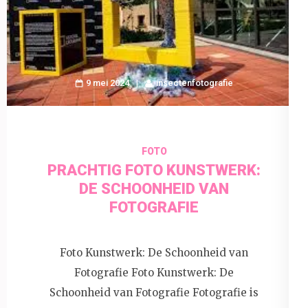
9 mei 2024
insectenfotografie
FOTO
PRACHTIG FOTO KUNSTWERK:
DE SCHOONHEID VAN
FOTOGRAFIE
Foto Kunstwerk: De Schoonheid van
Fotografie Foto Kunstwerk: De
Schoonheid van Fotografie Fotografie is