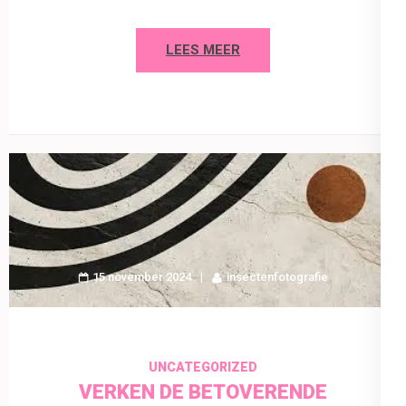
LEES MEER
15 november 2024
insectenfotografie
UNCATEGORIZED
VERKEN DE BETOVERENDE