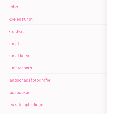
kobo
koeien kunst
kruidvat
kunst
kunst koeien
kunstenaars
landschapsfotografie
leesboeken
leukste opleidingen