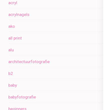
acryl
acrylnagels
ako
all print
alu
architectuurfotografie
b2
baby
babyfotografie
beginners