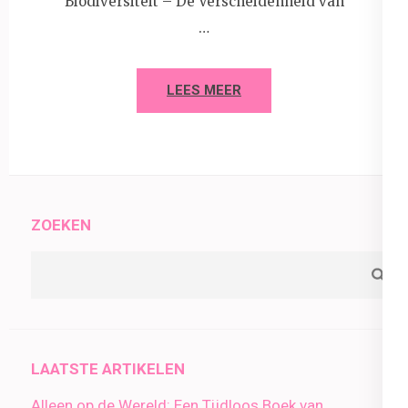
Biodiversiteit – De Verscheidenheid van
…
LEES MEER
ZOEKEN
LAATSTE ARTIKELEN
Alleen op de Wereld: Een Tijdloos Boek van