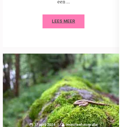
een …
LEES MEER
17 april 2024
insectenfotografie