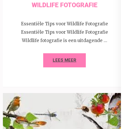
WILDLIFE FOTOGRAFIE
Essentiële Tips voor Wildlife Fotografie
Essentiële Tips voor Wildlife Fotografie
Wildlife fotografie is een uitdagende …
LEES MEER