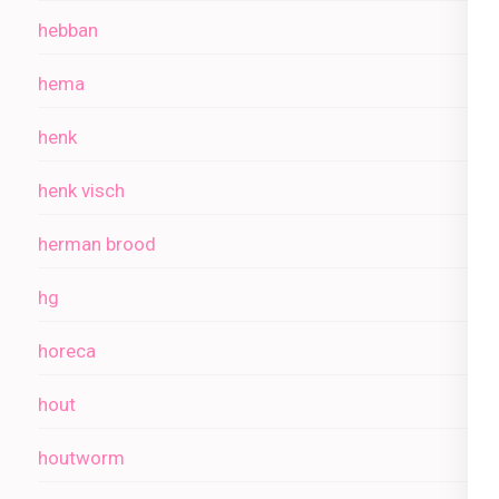
hebban
hema
henk
henk visch
herman brood
hg
horeca
hout
houtworm