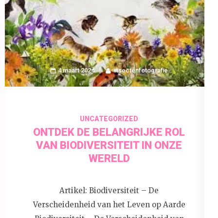
4 maart 2024
insectenfotografie
UNCATEGORIZED
ONTDEK DE BELANGRIJKE ROL
VAN BIODIVERSITEIT IN ONZE
WERELD
Artikel: Biodiversiteit – De
Verscheidenheid van het Leven op Aarde