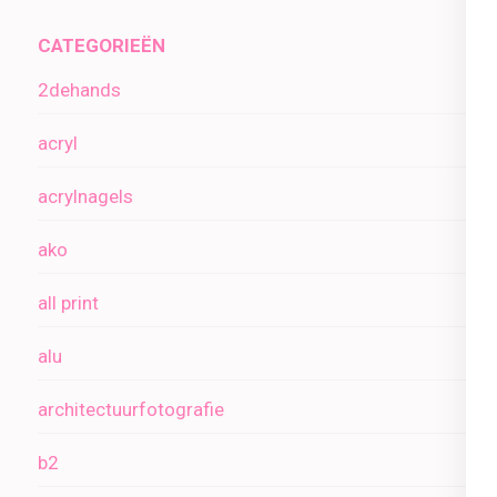
CATEGORIEËN
2dehands
acryl
acrylnagels
ako
all print
alu
architectuurfotografie
b2