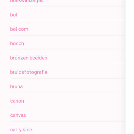
boekwinkeltjes
bol
bol com
bosch
bronzen beelden
bruidsfotografie
bruna
canon
canvas
carry slee