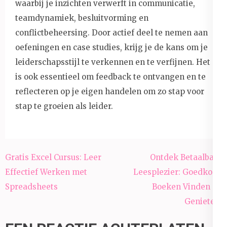
waarbij je inzichten verwerft in communicatie,
teamdynamiek, besluitvorming en
conflictbeheersing. Door actief deel te nemen aan
oefeningen en case studies, krijg je de kans om je
leiderschapsstijl te verkennen en te verfijnen. Het
is ook essentieel om feedback te ontvangen en te
reflecteren op je eigen handelen om zo stap voor
stap te groeien als leider.
Berichtnavigatie
Gratis Excel Cursus: Leer
Ontdek Betaalbare
Effectief Werken met
Leesplezier: Goedkope
Spreadsheets
Boeken Vinden en
Genieten!