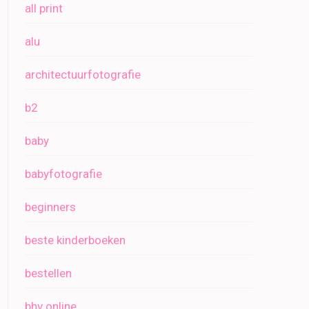
all print
alu
architectuurfotografie
b2
baby
babyfotografie
beginners
beste kinderboeken
bestellen
bhv online