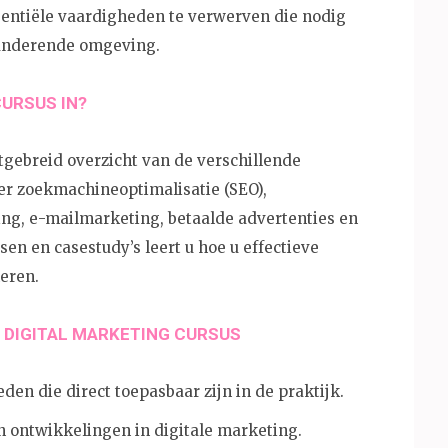
entiële vaardigheden te verwerven die nodig
eranderende omgeving.
CURSUS IN?
itgebreid overzicht van de verschillende
r zoekmachineoptimalisatie (SEO),
ng, e-mailmarketing, betaalde advertenties en
sen en casestudy’s leert u hoe u effectieve
eren.
 DIGITAL MARKETING CURSUS
en die direct toepasbaar zijn in de praktijk.
en ontwikkelingen in digitale marketing.