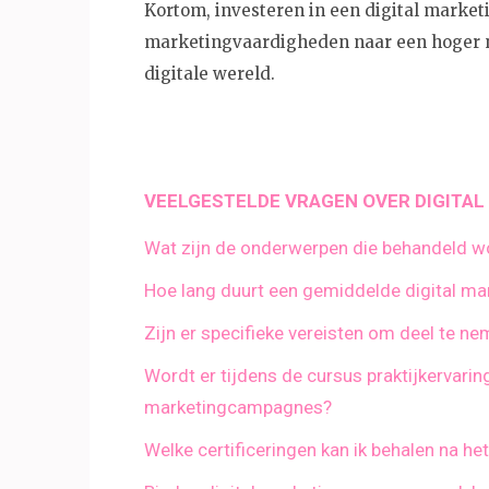
Kortom, investeren in een digital market
marketingvaardigheden naar een hoger ni
digitale wereld.
VEELGESTELDE VRAGEN OVER DIGITA
Wat zijn de onderwerpen die behandeld wo
Hoe lang duurt een gemiddelde digital ma
Zijn er specifieke vereisten om deel te n
Wordt er tijdens de cursus praktijkervari
marketingcampagnes?
Welke certificeringen kan ik behalen na he