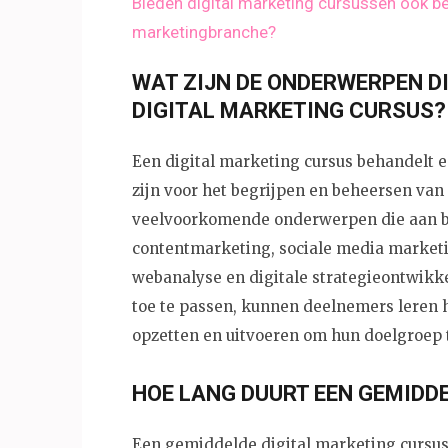
Bieden digital marketing cursussen ook beg
marketingbranche?
WAT ZIJN DE ONDERWERPEN D
DIGITAL MARKETING CURSUS?
Een digital marketing cursus behandelt 
zijn voor het begrijpen en beheersen van
veelvoorkomende onderwerpen die aan bo
contentmarketing, sociale media marketi
webanalyse en digitale strategieontwikk
toe te passen, kunnen deelnemers leren 
opzetten en uitvoeren om hun doelgroep 
HOE LANG DUURT EEN GEMIDD
Een gemiddelde digital marketing cursus 