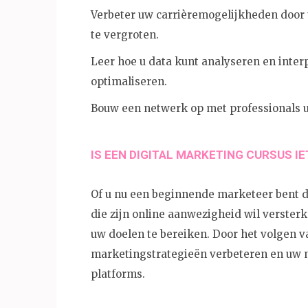
Verbeter uw carrièremogelijkheden door 
te vergroten.
Leer hoe u data kunt analyseren en int
optimaliseren.
Bouw een netwerk op met professionals uit
IS EEN DIGITAL MARKETING CURSUS IE
Of u nu een beginnende marketeer bent di
die zijn online aanwezigheid wil verster
uw doelen te bereiken. Door het volgen va
marketingstrategieën verbeteren en uw m
platforms.