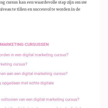
ing cursus kan een waardevolle stap zijn om uw
veau te tillen en succesvol te worden in de
L MARKETING CURSUSSEN
rden in een digital marketing cursus?
rketing cursus?
emen aan een digital marketing cursus?
ng opgedaan met echte digitale
t voltooien van een digital marketing cursus?