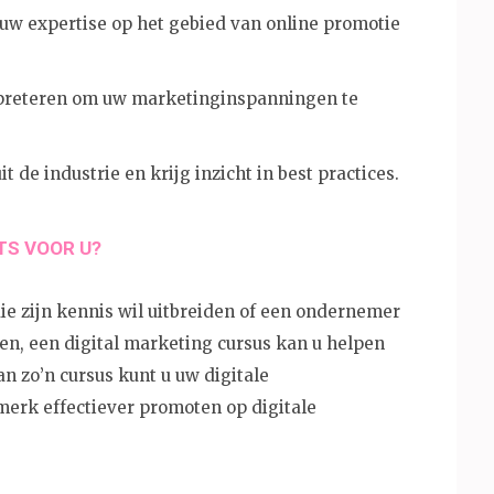
uw expertise op het gebied van online promotie
erpreteren om uw marketinginspanningen te
 de industrie en krijg inzicht in best practices.
TS VOOR U?
e zijn kennis wil uitbreiden of een ondernemer
ken, een digital marketing cursus kan u helpen
n zo’n cursus kunt u uw digitale
erk effectiever promoten op digitale