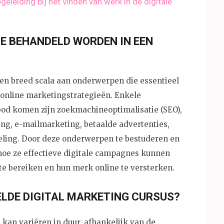
eleiding bij het vinden van werk in de digitale
IE BEHANDELD WORDEN IN EEN
een breed scala aan onderwerpen die essentieel
 online marketingstrategieën. Enkele
d komen zijn zoekmachineoptimalisatie (SEO),
ng, e-mailmarketing, betaalde advertenties,
eling. Door deze onderwerpen te bestuderen en
hoe ze effectieve digitale campagnes kunnen
te bereiken en hun merk online te versterken.
ELDE DIGITAL MARKETING CURSUS?
kan variëren in duur, afhankelijk van de