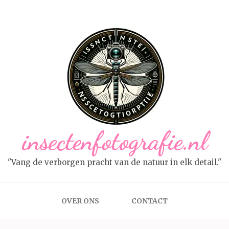
insectenfotografie.nl
"Vang de verborgen pracht van de natuur in elk detail."
OVER ONS
CONTACT