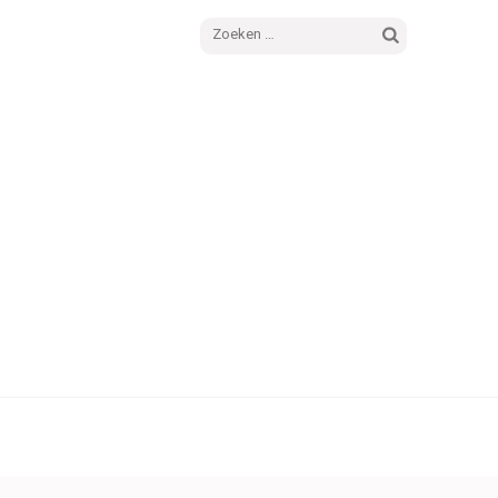
Zoeken
naar: