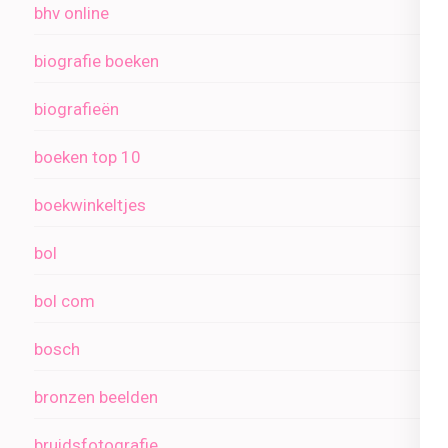
bhv online
biografie boeken
biografieën
boeken top 10
boekwinkeltjes
bol
bol com
bosch
bronzen beelden
bruidsfotografie