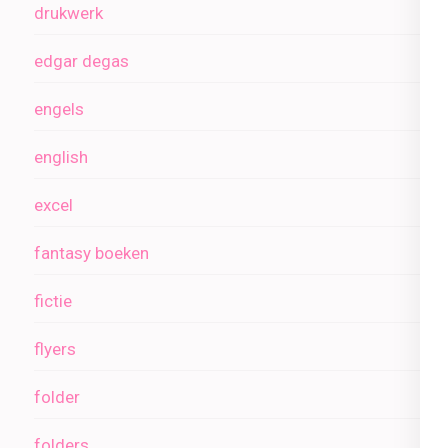
drukwerk
edgar degas
engels
english
excel
fantasy boeken
fictie
flyers
folder
folders