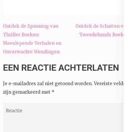
Berichtnavigatie
Ontdek de Spanning van
Ontdek de Schatten van
Thriller Boeken:
Tweedehands Boeken
Meeslepende Verhalen en
Onverwachte Wendingen
EEN REACTIE ACHTERLATEN
Je e-mailadres zal niet getoond worden.
Vereiste velden
zijn gemarkeerd met
*
Reactie