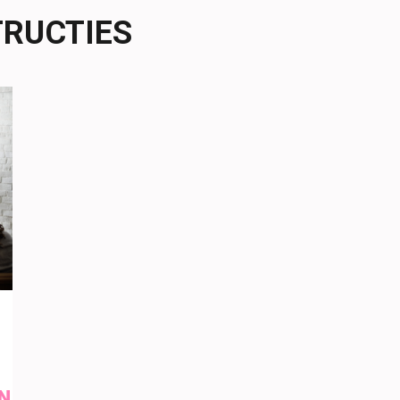
TRUCTIES
N