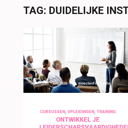
TAG:
DUIDELIJKE INS
1 juni 2026
insectenfotografie
,
,
CURSUSSEN
OPLEIDINGEN
TRAINING
ONTWIKKEL JE
LEIDERSCHAPSVAARDIGHEDE