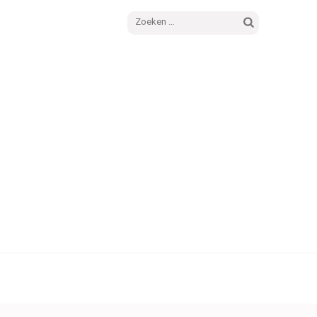
Zoeken
naar: