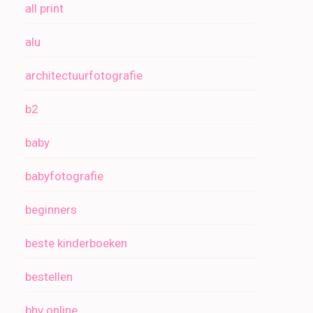
all print
alu
architectuurfotografie
b2
baby
babyfotografie
beginners
beste kinderboeken
bestellen
bhv online