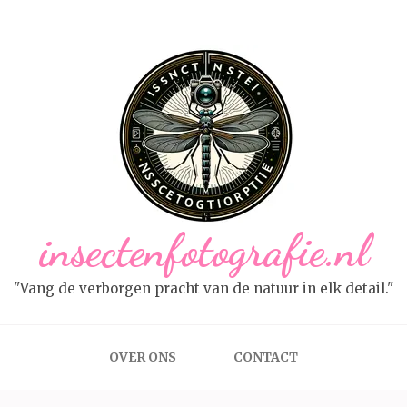
insectenfotografie.nl
"Vang de verborgen pracht van de natuur in elk detail."
OVER ONS
CONTACT