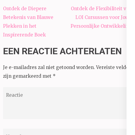
Berichtnavigatie
Ontdek de Diepere
Ontdek de Flexibiliteit van
Betekenis van Blauwe
LOI Cursussen voor Jouw
Plekken in het
Persoonlijke Ontwikkeling
Inspirerende Boek
EEN REACTIE ACHTERLATEN
Je e-mailadres zal niet getoond worden.
Vereiste velden
zijn gemarkeerd met
*
Reactie
Naam
*