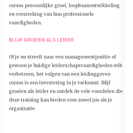
cursus persoonlijke groei, loopbaanontwikkeling
en versterking van hun professionele
vaardigheden.
BLIJF GROEIEN ALS LEIDER
Of je nu streeft naar een managementpositie of
gewoon je huidige leiderschapsvaardigheden wilt
verbeteren, het volgen van een leidinggeven
cursus is een investering in je toekomst. Blijf
groeien als leider en ontdek de vele voordelen die
deze training kan bieden voor zowel jou als je
organisatie.