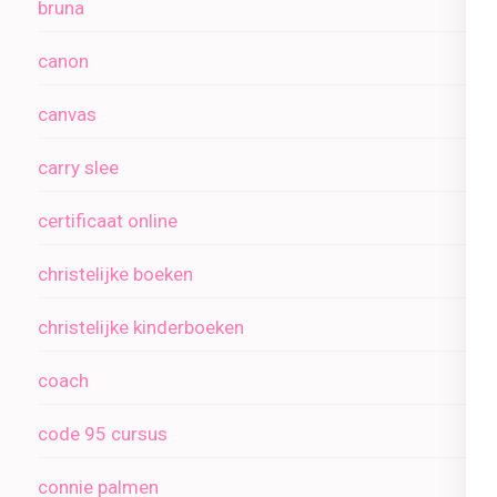
bruna
canon
canvas
carry slee
certificaat online
christelijke boeken
christelijke kinderboeken
coach
code 95 cursus
connie palmen