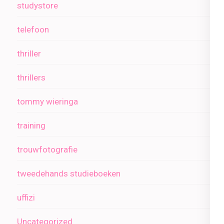
studystore
telefoon
thriller
thrillers
tommy wieringa
training
trouwfotografie
tweedehands studieboeken
uffizi
Uncategorized