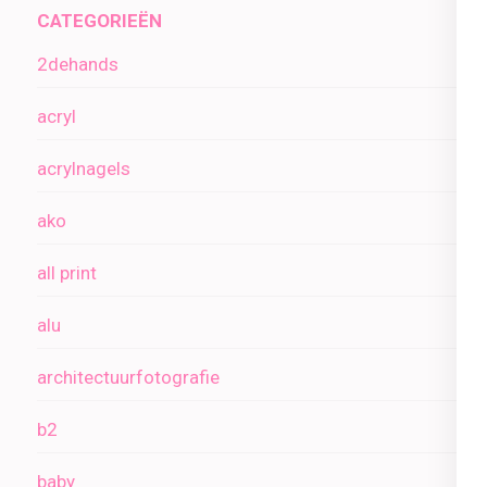
CATEGORIEËN
2dehands
acryl
acrylnagels
ako
all print
alu
architectuurfotografie
b2
baby