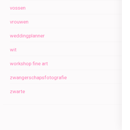
vossen
vrouwen
weddingplanner
wit
workshop fine art
zwangerschapsfotografie
zwarte