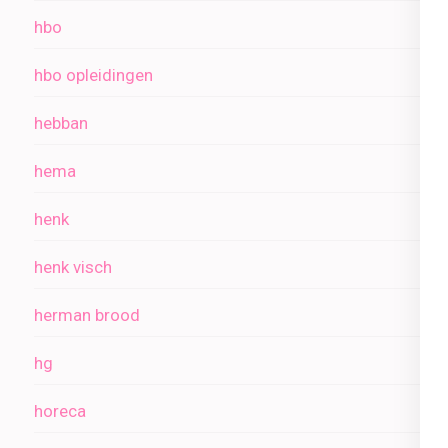
hbo
hbo opleidingen
hebban
hema
henk
henk visch
herman brood
hg
horeca