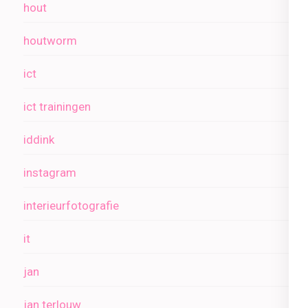
hout
houtworm
ict
ict trainingen
iddink
instagram
interieurfotografie
it
jan
jan terlouw