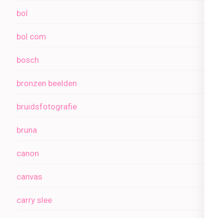
bol
bol com
bosch
bronzen beelden
bruidsfotografie
bruna
canon
canvas
carry slee