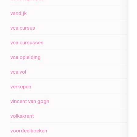
vandijk
vca cursus
vca cursussen
vca opleiding
vca vol
verkopen
vincent van gogh
volkskrant
voordeelboeken