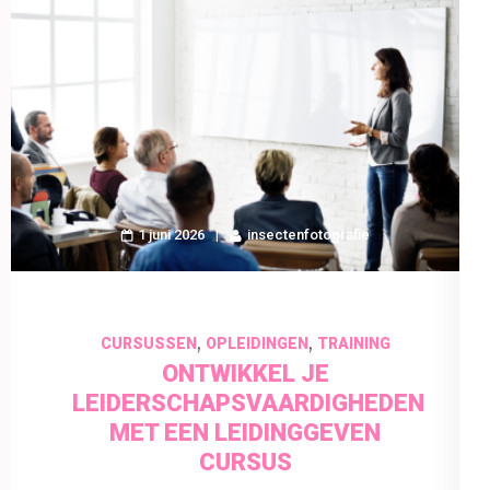
1 juni 2026
insectenfotografie
,
,
CURSUSSEN
OPLEIDINGEN
TRAINING
ONTWIKKEL JE
LEIDERSCHAPSVAARDIGHEDEN
MET EEN LEIDINGGEVEN
CURSUS