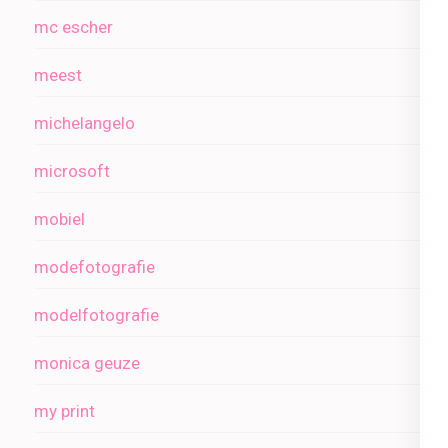
mc escher
meest
michelangelo
microsoft
mobiel
modefotografie
modelfotografie
monica geuze
my print