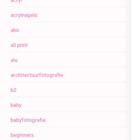
acryl
acrylnagels
ako
all print
alu
architectuurfotografie
b2
baby
babyfotografie
beginners