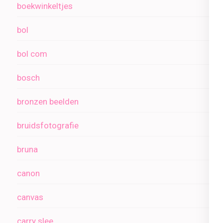
boekwinkeltjes
bol
bol com
bosch
bronzen beelden
bruidsfotografie
bruna
canon
canvas
carry slee