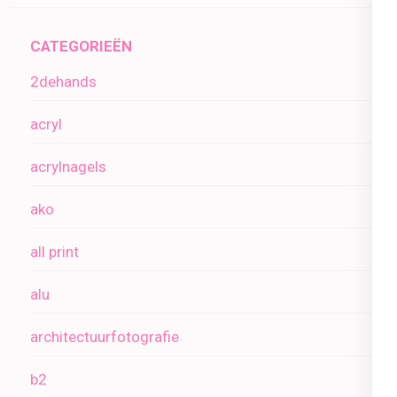
CATEGORIEËN
2dehands
acryl
acrylnagels
ako
all print
alu
architectuurfotografie
b2