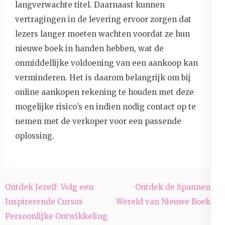
langverwachte titel. Daarnaast kunnen
vertragingen in de levering ervoor zorgen dat
lezers langer moeten wachten voordat ze hun
nieuwe boek in handen hebben, wat de
onmiddellijke voldoening van een aankoop kan
verminderen. Het is daarom belangrijk om bij
online aankopen rekening te houden met deze
mogelijke risico’s en indien nodig contact op te
nemen met de verkoper voor een passende
oplossing.
Berichtnavigatie
Ontdek Jezelf: Volg een
Ontdek de Spannende
Inspirerende Cursus
Wereld van Nieuwe Boeken
Persoonlijke Ontwikkeling