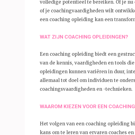
volledige potentieel te bereiken. Of je nu
of je coachingvaardigheden wilt ontwikke
een coaching opleiding kan een transfor
WAT ZIJN COACHING OPLEIDINGEN?
Een coaching opleiding biedt een gestr
van de kennis, vaardigheden en tools die 
opleidingen kunnen variëren in duur, int
allemaal tot doel om individuen te onder
coachingsvaardigheden en -technieken.
WAAROM KIEZEN VOOR EEN COACHING
Het volgen van een coaching opleiding bie
kans om te leren van ervaren coaches en e