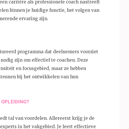
 een carrière als professionele coach nastreeft
len binnen je huidige functie, het volgen van
merende ervaring zijn.
uctureerd programma dat deelnemers voorziet
nodig zijn om effectief te coachen. Deze
ensiteit en focusgebied, maar ze hebben
steunen bij het ontwikkelen van hun
 OPLEIDING?
dt tal van voordelen. Allereerst krijg je de
xperts in het vakgebied. Je leert effectieve