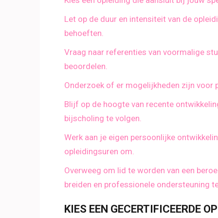
Kies een opleiding die aansluit bij jouw s
Let op de duur en intensiteit van de oplei
behoeften.
Vraag naar referenties van voormalige stu
beoordelen.
Onderzoek of er mogelijkheden zijn voor pr
Blijf op de hoogte van recente ontwikkeli
bijscholing te volgen.
Werk aan je eigen persoonlijke ontwikkelin
opleidingsuren om.
Overweeg om lid te worden van een beroep
breiden en professionele ondersteuning te
KIES EEN GECERTIFICEERDE O