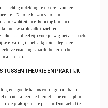
en coaching opleiding te opteren voor een
centen. Door te kiezen voor een
rd van kwaliteit en erkenning binnen de
 kunnen waardevolle inzichten,
 die essentieel zijn voor jouw groei als coach.
ijke ervaring in het vakgebied, leg je een
effectieve coachingsvaardigheden en het
en als coach.
S TUSSEN THEORIE EN PRAKTIJK
eiding een goede balans wordt gehandhaafd
ieel om niet alleen de theoretische concepten
 in de praktijk toe te passen. Door actief te