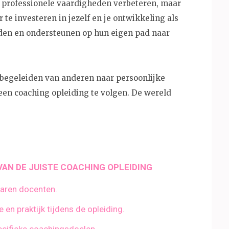
e professionele vaardigheden verbeteren, maar
 te investeren in jezelf en je ontwikkeling als
iden en ondersteunen op hun eigen pad naar
t begeleiden van anderen naar persoonlijke
een coaching opleiding te volgen. De wereld
 VAN DE JUISTE COACHING OPLEIDING
varen docenten.
en praktijk tijdens de opleiding.