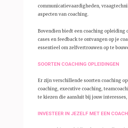
communicatievaardigheden, vraagtechnie
aspecten van coaching.
Bovendien biedt een coaching opleiding 
cases en feedback te ontvangen op je co
essentieel om zelfvertrouwen op te bouwe
SOORTEN COACHING OPLEIDINGEN
Er zijn verschillende soorten coaching o
coaching, executive coaching, teamcoachi
te kiezen die aansluit bij jouw interesses
INVESTEER IN JEZELF MET EEN COACH