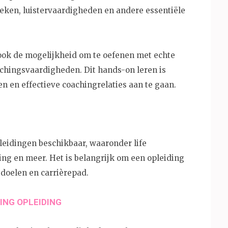
ken, luistervaardigheden en andere essentiële
ook de mogelijkheid om te oefenen met echte
achingsvaardigheden. Dit hands-on leren is
n en effectieve coachingrelaties aan te gaan.
pleidingen beschikbaar, waaronder life
ng en meer. Het is belangrijk om een opleiding
, doelen en carrièrepad.
ING OPLEIDING