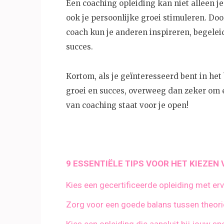
Een coaching opleiding kan niet alleen j
ook je persoonlijke groei stimuleren. Door
coach kun je anderen inspireren, begele
succes.
Kortom, als je geïnteresseerd bent in he
groei en succes, overweeg dan zeker om 
van coaching staat voor je open!
9 ESSENTIËLE TIPS VOOR HET KIEZEN
Kies een gecertificeerde opleiding met er
Zorg voor een goede balans tussen theorie 