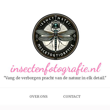
insectenfotografie.nl
"Vang de verborgen pracht van de natuur in elk detail."
OVER ONS
CONTACT