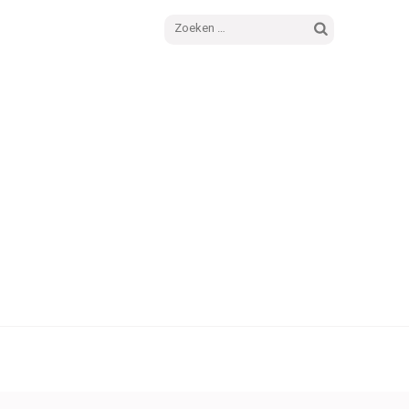
Zoeken
naar: