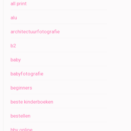
all print
alu
architectuurfotografie
b2
baby
babyfotografie
beginners
beste kinderboeken
bestellen
bhv online