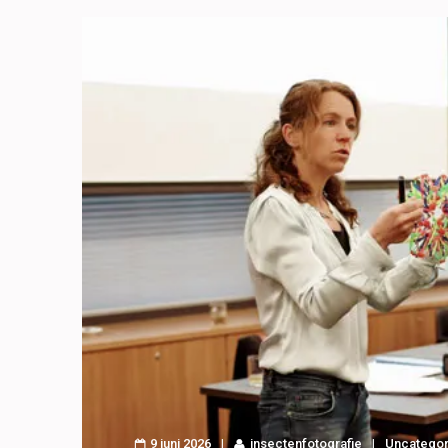
9 juni 2026
insectenfotografie
Uncategor