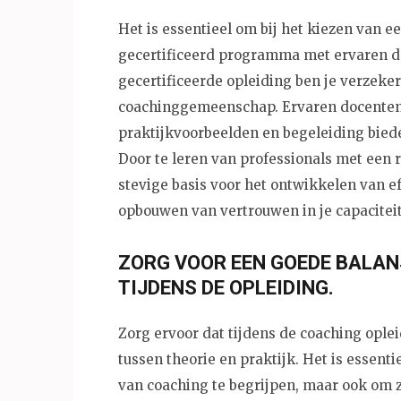
Het is essentieel om bij het kiezen van e
gecertificeerd programma met ervaren do
gecertificeerde opleiding ben je verzeke
coachinggemeenschap. Ervaren docenten
praktijkvoorbeelden en begeleiding bieden
Door te leren van professionals met een r
stevige basis voor het ontwikkelen van 
opbouwen van vertrouwen in je capaciteit
ZORG VOOR EEN GOEDE BALAN
TIJDENS DE OPLEIDING.
Zorg ervoor dat tijdens de coaching opl
tussen theorie en praktijk. Het is essent
van coaching te begrijpen, maar ook om ze