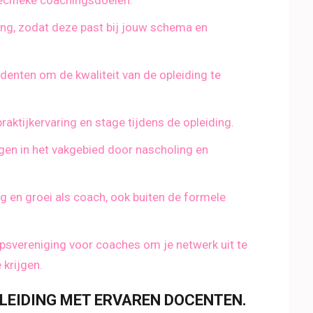
pecifieke coachingsdoelen.
ding, zodat deze past bij jouw schema en
denten om de kwaliteit van de opleiding te
aktijkervaring en stage tijdens de opleiding.
ngen in het vakgebied door nascholing en
g en groei als coach, ook buiten de formele
svereniging voor coaches om je netwerk uit te
 krijgen.
PLEIDING MET ERVAREN DOCENTEN.