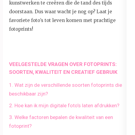
kunstwerken te creëren die de tand des tijds
doorstaan. Dus waar wacht je nog op? Laat je
favoriete foto’s tot leven komen met prachtige
fotoprints!
VEELGESTELDE VRAGEN OVER FOTOPRINTS:
SOORTEN, KWALITEIT EN CREATIEF GEBRUIK
1. Wat zijn de verschillende soorten fotoprints die
beschikbaar zijn?
2. Hoe kan ik mijn digitale foto’s laten afdrukken?
3. Welke factoren bepalen de kwaliteit van een
fotoprint?