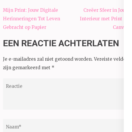
Berichtnavigatie
Mijn Print: Jouw Digitale
Creëer Sfeer in Jouw
Herinneringen Tot Leven
Interieur met Print op
Gebracht op Papier
Canvas
EEN REACTIE ACHTERLATEN
Je e-mailadres zal niet getoond worden.
Vereiste velden
zijn gemarkeerd met
*
Reactie
Naam
*