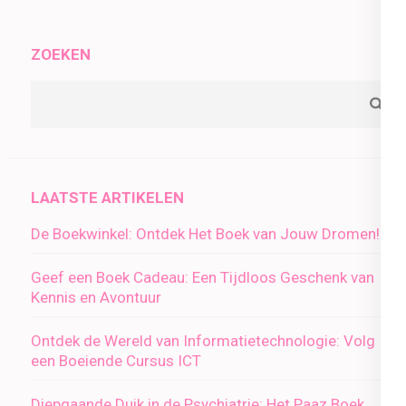
ZOEKEN
LAATSTE ARTIKELEN
De Boekwinkel: Ontdek Het Boek van Jouw Dromen!
Geef een Boek Cadeau: Een Tijdloos Geschenk van
Kennis en Avontuur
Ontdek de Wereld van Informatietechnologie: Volg
een Boeiende Cursus ICT
Diepgaande Duik in de Psychiatrie: Het Paaz Boek