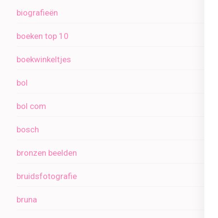
biografieën
boeken top 10
boekwinkeltjes
bol
bol com
bosch
bronzen beelden
bruidsfotografie
bruna