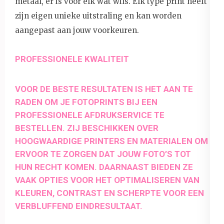
metaal, er is voor elk wat wils. Elk type print heeft
zijn eigen unieke uitstraling en kan worden
aangepast aan jouw voorkeuren.
PROFESSIONELE KWALITEIT
VOOR DE BESTE RESULTATEN IS HET AAN TE
RADEN OM JE FOTOPRINTS BIJ EEN
PROFESSIONELE AFDRUKSERVICE TE
BESTELLEN. ZIJ BESCHIKKEN OVER
HOOGWAARDIGE PRINTERS EN MATERIALEN OM
ERVOOR TE ZORGEN DAT JOUW FOTO’S TOT
HUN RECHT KOMEN. DAARNAAST BIEDEN ZE
VAAK OPTIES VOOR HET OPTIMALISEREN VAN
KLEUREN, CONTRAST EN SCHERPTE VOOR EEN
VERBLUFFEND EINDRESULTAAT.