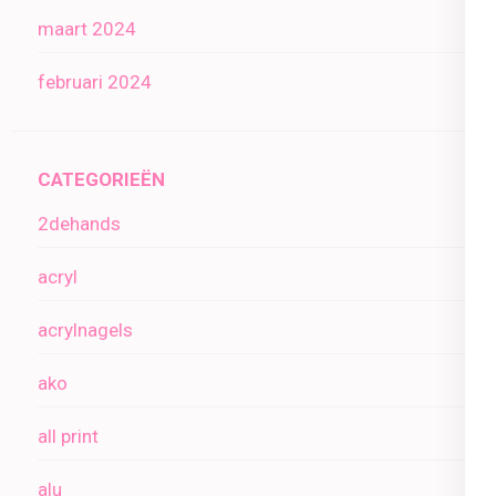
maart 2024
februari 2024
CATEGORIEËN
2dehands
acryl
acrylnagels
ako
all print
alu