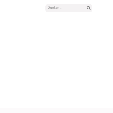
Zoeken
naar: