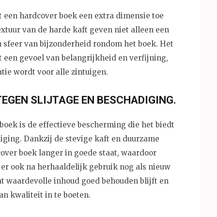
gt een hardcover boek een extra dimensie toe
extuur van de harde kaft geven niet alleen een
 sfeer van bijzonderheid rondom het boek. Het
een gevoel van belangrijkheid en verfijning,
ie wordt voor alle zintuigen.
EGEN SLIJTAGE EN BESCHADIGING.
oek is de effectieve bescherming die het biedt
diging. Dankzij de stevige kaft en duurzame
cover boek langer in goede staat, waardoor
er ook na herhaaldelijk gebruik nog als nieuw
at waardevolle inhoud goed behouden blijft en
n kwaliteit in te boeten.