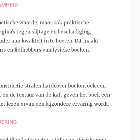
AMHEID
hetische waarde, maar ook praktische
gina’s tegen slijtage en beschadiging,
er aan kwaliteit in te boeten. Dit maakt
rs en liefhebbers van fysieke boeken.
constructie stralen hardcover boeken ook een
t en de textuur van de kaft geven het boek een
et lezen ervan een bijzondere ervaring wordt.
OERING
rschillende formaten, stijlen en afwerkingen,