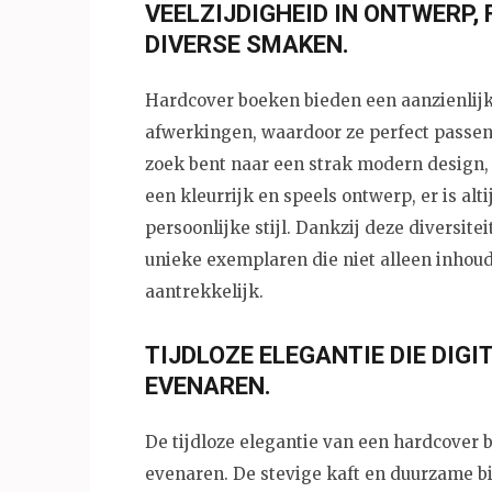
VEELZIJDIGHEID IN ONTWERP
DIVERSE SMAKEN.
Hardcover boeken bieden een aanzienlijk
afwerkingen, waardoor ze perfect passen 
zoek bent naar een strak modern design, 
een kleurrijk en speels ontwerp, er is alt
persoonlijke stijl. Dankzij deze diversit
unieke exemplaren die niet alleen inhoude
aantrekkelijk.
TIJDLOZE ELEGANTIE DIE DIGI
EVENAREN.
De tijdloze elegantie van een hardcover 
evenaren. De stevige kaft en duurzame bi