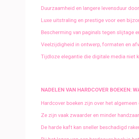
Duurzaamheid en langere levensduur door 
Luxe uitstraling en prestige voor een bijz
Bescherming van pagina’s tegen slijtage e
Veelzijdigheid in ontwerp, formaten en a
Tijdloze elegantie die digitale media niet
NADELEN VAN HARDCOVER BOEKEN: WAA
Hardcover boeken zijn over het algemeen 
Ze zijn vaak zwaarder en minder handza
De harde kaft kan sneller beschadigd raken