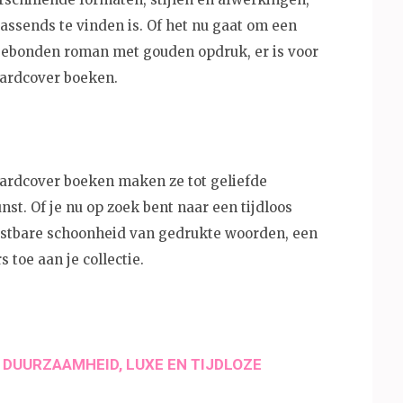
passends te vinden is. Of het nu gaat om een
 gebonden roman met gouden opdruk, er is voor
hardcover boeken.
ardcover boeken maken ze tot geliefde
nst. Of je nu op zoek bent naar een tijdloos
astbare schoonheid van gedrukte woorden, een
 toe aan je collectie.
DUURZAAMHEID, LUXE EN TIJDLOZE