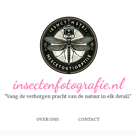
insectenfotografie.nl
"Vang de verborgen pracht van de natuur in elk detail."
OVER ONS
CONTACT