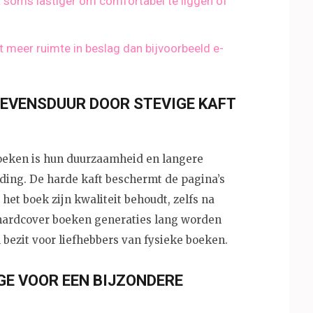
et soms lastiger om comfortabel te liggen of
meer ruimte in beslag dan bijvoorbeeld e-
EVENSDUUR DOOR STEVIGE KAFT
oeken is hun duurzaamheid en langere
nding. De harde kaft beschermt de pagina’s
het boek zijn kwaliteit behoudt, zelfs na
 hardcover boeken generaties lang worden
bezit voor liefhebbers van fysieke boeken.
GE VOOR EEN BIJZONDERE