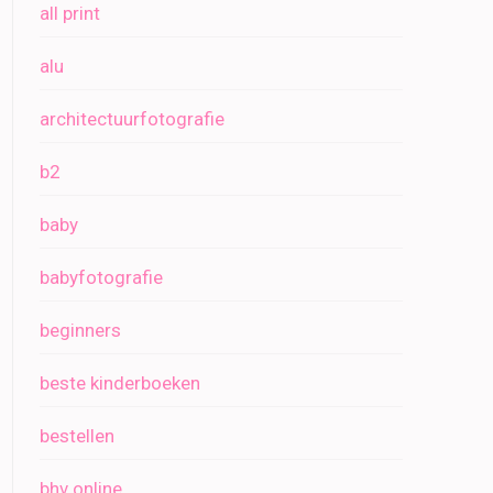
all print
alu
architectuurfotografie
b2
baby
babyfotografie
beginners
beste kinderboeken
bestellen
bhv online