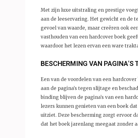
Met zijn luxe uitstraling en prestige voe
aan de leeservaring. Het gewicht en de t
gevoel van waarde, maar creëren ook een
vasthouden van een hardcover boek geeft 
waardoor het lezen ervan een ware traktat
BESCHERMING VAN PAGINA’S T
Een van de voordelen van een hardcover b
aan de pagina’s tegen slijtage en bescha
binding blijven de pagina’s van een hard
lezers kunnen genieten van een boek dat 
uitziet. Deze bescherming zorgt ervoor d
dat het boek jarenlang meegaat zonder aa