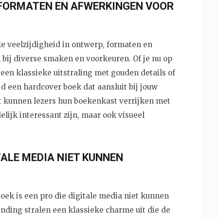
, FORMATEN EN AFWERKINGEN VOOR
e veelzijdigheid in ontwerp, formaten en
bij diverse smaken en voorkeuren. Of je nu op
een klassieke uitstraling met gouden details of
ijd een hardcover boek dat aansluit bij jouw
eit kunnen lezers hun boekenkast verrijken met
lijk interessant zijn, maar ook visueel
TALE MEDIA NIET KUNNEN
boek is een pro die digitale media niet kunnen
nding stralen een klassieke charme uit die de