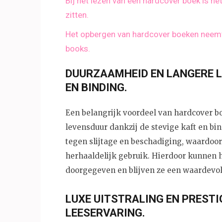
Bij het lezen van een hardcover boek is h
zitten.
Het opbergen van hardcover boeken neemt 
books.
DUURZAAMHEID EN LANGERE L
EN BINDING.
Een belangrijk voordeel van hardcover b
levensduur dankzij de stevige kaft en bi
tegen slijtage en beschadiging, waardoor 
herhaaldelijk gebruik. Hierdoor kunnen
doorgegeven en blijven ze een waardevol 
LUXE UITSTRALING EN PRESTI
LEESERVARING.