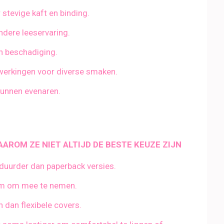
stevige kaft en binding.
ondere leeservaring.
n beschadiging.
fwerkingen voor diverse smaken.
 kunnen evenaren.
ROM ZE NIET ALTIJD DE BESTE KEUZE ZIJN
duurder dan paperback versies.
am om mee te nemen.
 dan flexibele covers.