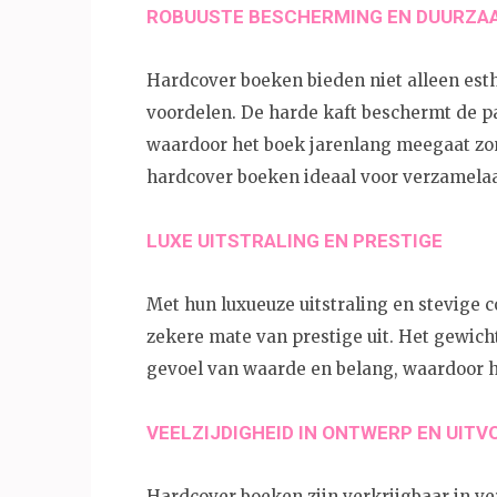
ROBUUSTE BESCHERMING EN DUURZA
Hardcover boeken bieden niet alleen est
voordelen. De harde kaft beschermt de pa
waardoor het boek jarenlang meegaat zond
hardcover boeken ideaal voor verzamelaa
LUXE UITSTRALING EN PRESTIGE
Met hun luxueuze uitstraling en stevige 
zekere mate van prestige uit. Het gewich
gevoel van waarde en belang, waardoor h
VEELZIJDIGHEID IN ONTWERP EN UITV
Hardcover boeken zijn verkrijgbaar in ve