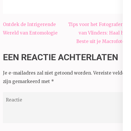
Berichtnavigatie
Ontdek de Intrigerende
Tips voor het Fotograferen
Wereld van Entomologie
van Vlinders: Haal het
Beste uit je Macrofoto’s
EEN REACTIE ACHTERLATEN
Je e-mailadres zal niet getoond worden.
Vereiste velden
zijn gemarkeerd met
*
Reactie