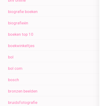
bhv online
biografie boeken
biografieën
boeken top 10
boekwinkeltjes
bol
bol com
bosch
bronzen beelden
bruidsfotografie