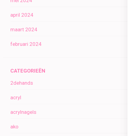
mei 2024
april 2024
maart 2024
februari 2024
CATEGORIEËN
2dehands
acryl
acrylnagels
ako