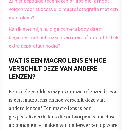
Zijn er bepaalde technieken of tips die ik moet
volgen voor succesvolle macrofotografie met een
macrolens?
Kan ik met mijn huidige camera body direct
beginnen met het maken van macrofoto’s of heb ik
extra apparatuur nodig?
WAT IS EEN MACRO LENS EN HOE
VERSCHILT DEZE VAN ANDERE
LENZEN?
Een veelgestelde vraag over macro lenzen is: wat
is een macro lens en hoe verschilt deze van
andere lenzen? Een macro lens is een
gespecialiseerde lens die ontworpen is om close-
up opnamen te maken van onderwerpen op ware