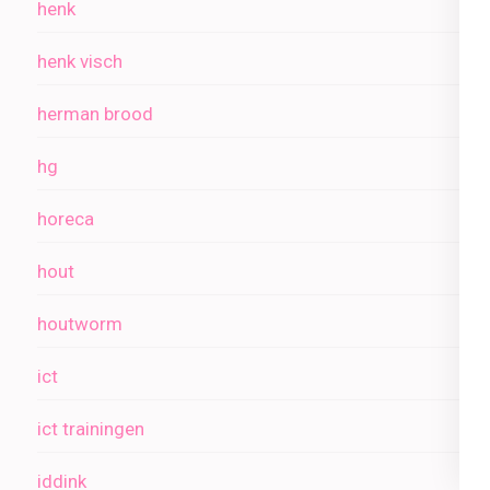
henk
henk visch
herman brood
hg
horeca
hout
houtworm
ict
ict trainingen
iddink