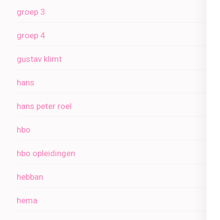
groep 3
groep 4
gustav klimt
hans
hans peter roel
hbo
hbo opleidingen
hebban
hema