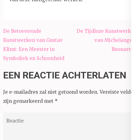
Berichtnavigatie
De Betoverende
De Tijdloze Kunstwerken
Kunstwerken van Gustav
van Michelangelo
Klimt: Een Meester in
Buonarroti
Symboliek en Schoonheid
EEN REACTIE ACHTERLATEN
Je e-mailadres zal niet getoond worden.
Vereiste velden
zijn gemarkeerd met
*
Reactie