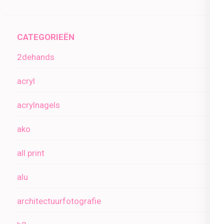
CATEGORIEËN
2dehands
acryl
acrylnagels
ako
all print
alu
architectuurfotografie