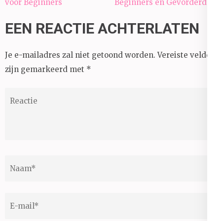
voor Beginners
Beginners en Gevorderden
EEN REACTIE ACHTERLATEN
Je e-mailadres zal niet getoond worden.
Vereiste velden
zijn gemarkeerd met
*
Reactie
Naam
*
E-
mail
*