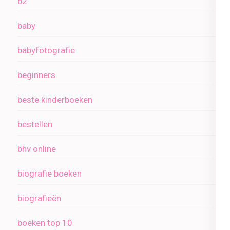
b2
baby
babyfotografie
beginners
beste kinderboeken
bestellen
bhv online
biografie boeken
biografieën
boeken top 10