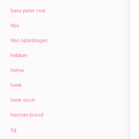
hans peter roel
hbo
hbo opleidingen
hebban
hema
henk
henk visch
herman brood
hg