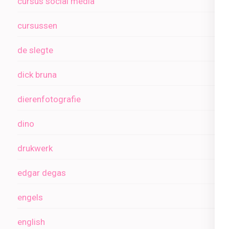
cursus social media
cursussen
de slegte
dick bruna
dierenfotografie
dino
drukwerk
edgar degas
engels
english